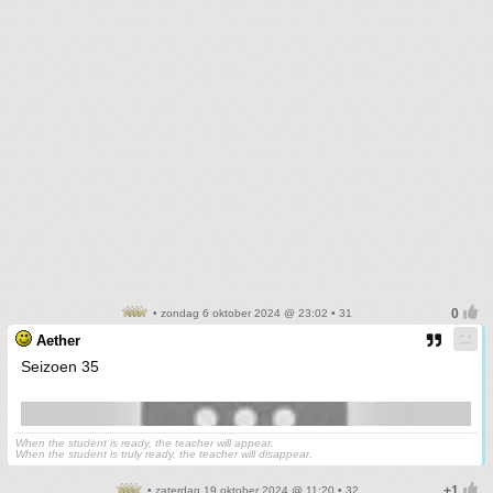
• zondag 6 oktober 2024 @ 23:02 • 31
Aether
Seizoen 35
When the student is ready, the teacher will appear.
When the student is truly ready, the teacher will disappear.
• zaterdag 19 oktober 2024 @ 11:20 • 32