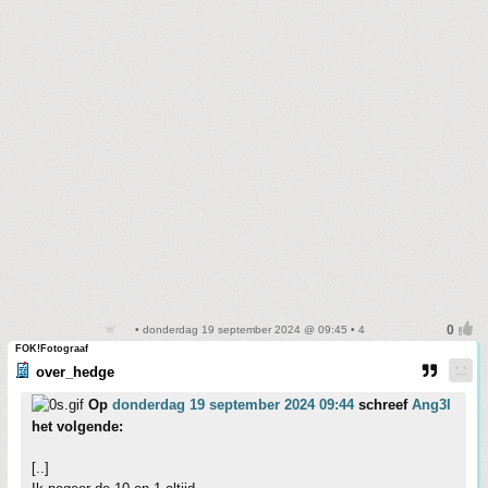
• donderdag 19 september 2024 @ 09:45 • 4
FOK!Fotograaf
over_hedge
Op
donderdag 19 september 2024 09:44
schreef
Ang3l
het volgende:
[..]