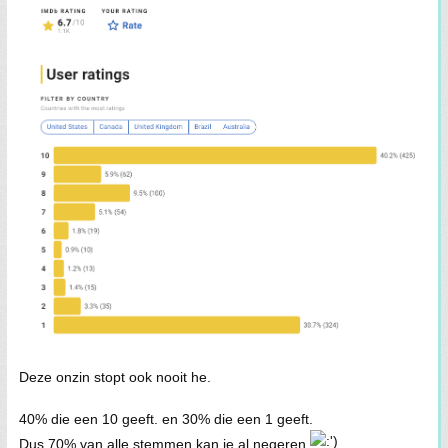
Deze onzin stopt ook nooit he.
40% die een 10 geeft. en 30% die een 1 geeft.
Dus 70% van alle stemmen kan je al negeren