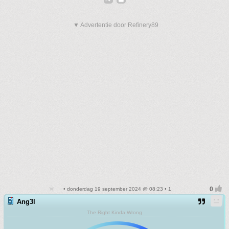
▼ Advertentie door Refinery89
• donderdag 19 september 2024 @ 08:23 • 1
Ang3l
The Right Kinda Wrong