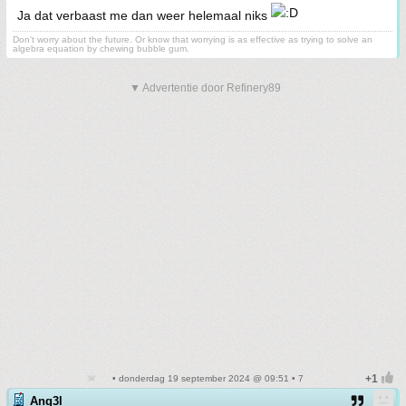
Ja dat verbaast me dan weer helemaal niks
Don't worry about the future. Or know that worrying is as effective as trying to solve an
algebra equation by chewing bubble gum.
▼ Advertentie door Refinery89
• donderdag 19 september 2024 @ 09:51 • 7
Ang3l