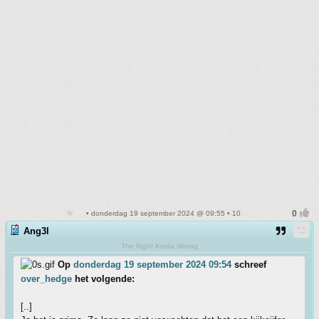
• donderdag 19 september 2024 @ 09:55 • 10
Ang3l
The Right Kinda Wrong
Op
donderdag 19 september 2024 09:54
schreef
over_hedge
het volgende:
[..]