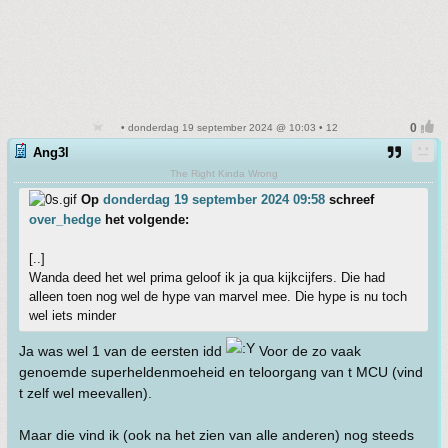
• donderdag 19 september 2024 @ 10:03 • 12
Ang3l
The Right Kinda Wrong
Op
donderdag 19 september 2024 09:58
schreef
over_hedge
het volgende:
[..]
Wanda deed het wel prima geloof ik ja qua kijkcijfers. Die had
alleen toen nog wel de hype van marvel mee. Die hype is nu toch
wel iets minder
Ja was wel 1 van de eersten idd
Voor de zo vaak
genoemde superheldenmoeheid en teloorgang van t MCU (vind
t zelf wel meevallen).
Maar die vind ik (ook na het zien van alle anderen) nog steeds