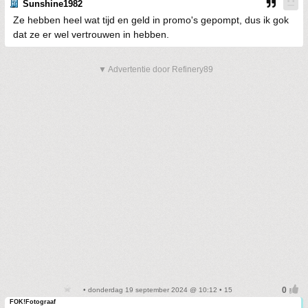
Sunshine1982
Ze hebben heel wat tijd en geld in promo's gepompt, dus ik gok
dat ze er wel vertrouwen in hebben.
▼ Advertentie door Refinery89
• donderdag 19 september 2024 @ 10:12 • 15
FOK!Fotograaf