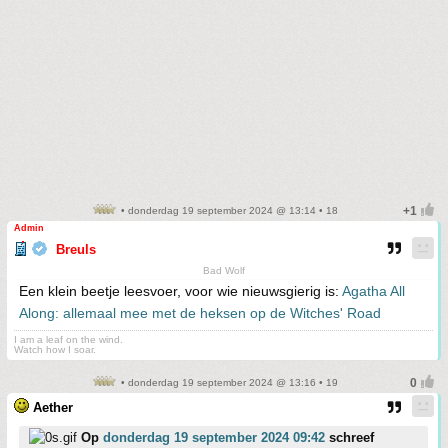
• donderdag 19 september 2024 @ 13:14 • 18
Admin
Breuls
Bad Wolf
Een klein beetje leesvoer, voor wie nieuwsgierig is:
Agatha All
Along: allemaal mee met de heksen op de Witches' Road
I am a leaf on the wind.
Watch how I soar.
• donderdag 19 september 2024 @ 13:16 • 19
Aether
Op
donderdag 19 september 2024 09:42
schreef