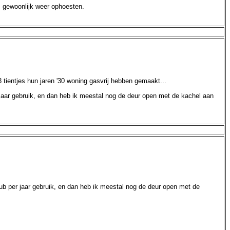
s gewoonlijk weer ophoesten.
ientjes hun jaren '30 woning gasvrij hebben gemaakt...
jaar gebruik, en dan heb ik meestal nog de deur open met de kachel aan
b per jaar gebruik, en dan heb ik meestal nog de deur open met de