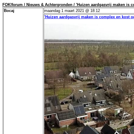
FOK!forum / Nieuws & Achtergronden / 'Huizen aardgasvrij maken is c
Bocaj
maandag 1 maart 2021 @ 18:12
'Huizen aardgasvrij maken is complex en kost o