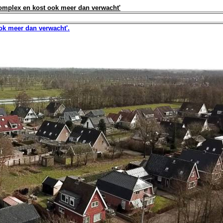
omplex en kost ook meer dan verwacht'
ok meer dan verwacht'.