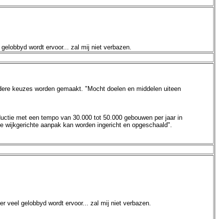
 gelobbyd wordt ervoor... zal mij niet verbazen.
 andere keuzes worden gemaakt. "Mocht doelen en middelen uiteen
ductie met een tempo van 30.000 tot 50.000 gebouwen per jaar in
 de wijkgerichte aanpak kan worden ingericht en opgeschaald".
er veel gelobbyd wordt ervoor... zal mij niet verbazen.