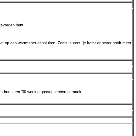
 tevreden bent!
t op een warmtenet aansluiten. Zoals je zegt: je komt er never nooit meer
s hun jaren '30 woning gasvrij hebben gemaakt...