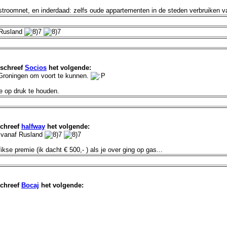
t stroomnet, en inderdaad: zelfs oude appartementen in de steden verbruiken 
 Rusland
schreef
Socios
het volgende:
Groningen om voort te kunnen.
 op druk te houden.
chreef
halfway
het volgende:
g vanaf Rusland
ikse premie (ik dacht € 500,- ) als je over ging op gas...
chreef
Bocaj
het volgende: