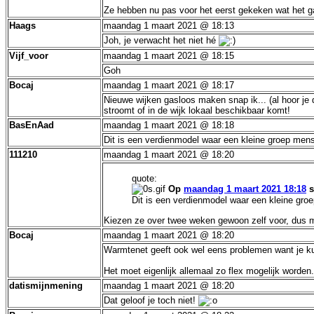
Ze hebben nu pas voor het eerst gekeken wat het g
Haags
maandag 1 maart 2021 @ 18:13
Joh, je verwacht het niet hé
Vijf_voor
maandag 1 maart 2021 @ 18:15
Goh
Bocaj
maandag 1 maart 2021 @ 18:17
Nieuwe wijken gasloos maken snap ik... (al hoor je 
stroomt of in de wijk lokaal beschikbaar komt!
BasEnAad
maandag 1 maart 2021 @ 18:18
Dit is een verdienmodel waar een kleine groep mens
111210
maandag 1 maart 2021 @ 18:20
quote:
Op
maandag 1 maart 2021 18:18
s
Dit is een verdienmodel waar een kleine gro
Kiezen ze over twee weken gewoon zelf voor, dus m
Bocaj
maandag 1 maart 2021 @ 18:20
Warmtenet geeft ook wel eens problemen want je kunt 
Het moet eigenlijk allemaal zo flex mogelijk worden
datismijnmening
maandag 1 maart 2021 @ 18:20
Dat geloof je toch niet!