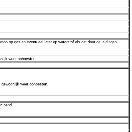
woon op gas en eventueel later op waterstof als dat door de leidingen
nlijk weer ophoesten.
s gewoonlijk weer ophoesten.
en bent!