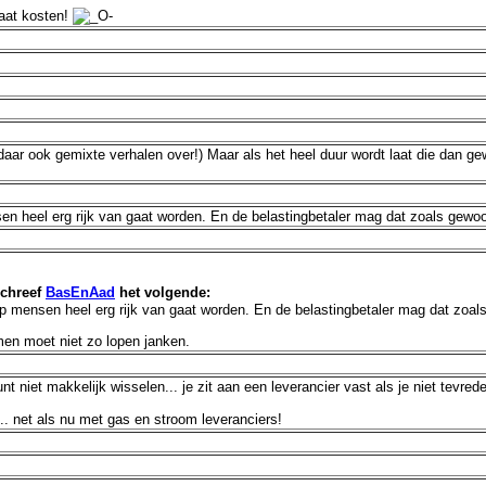
aat kosten!
daar ook gemixte verhalen over!) Maar als het heel duur wordt laat die dan ge
en heel erg rijk van gaat worden. En de belastingbetaler mag dat zoals gewoo
chreef
BasEnAad
het volgende:
ep mensen heel erg rijk van gaat worden. En de belastingbetaler mag dat zoal
en moet niet zo lopen janken.
niet makkelijk wisselen... je zit aan een leverancier vast als je niet tevred
... net als nu met gas en stroom leveranciers!