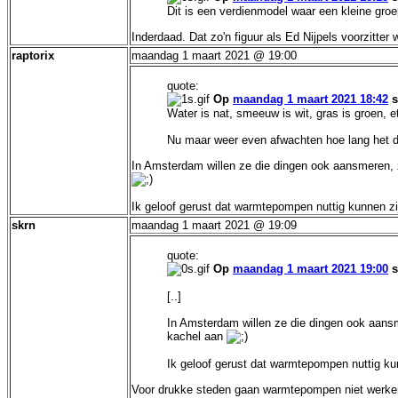
Dit is een verdienmodel waar een kleine gro
Inderdaad. Dat zo'n figuur als Ed Nijpels voorzitte
raptorix
maandag 1 maart 2021 @ 19:00
quote:
Op
maandag 1 maart 2021 18:42
s
Water is nat, smeeuw is wit, gras is groen, et
Nu maar weer even afwachten hoe lang het du
In Amsterdam willen ze die dingen ook aansmeren, 
Ik geloof gerust dat warmtepompen nuttig kunnen zi
skrn
maandag 1 maart 2021 @ 19:09
quote:
Op
maandag 1 maart 2021 19:00
s
[..]
In Amsterdam willen ze die dingen ook aansm
kachel aan
Ik geloof gerust dat warmtepompen nuttig ku
Voor drukke steden gaan warmtepompen niet werke