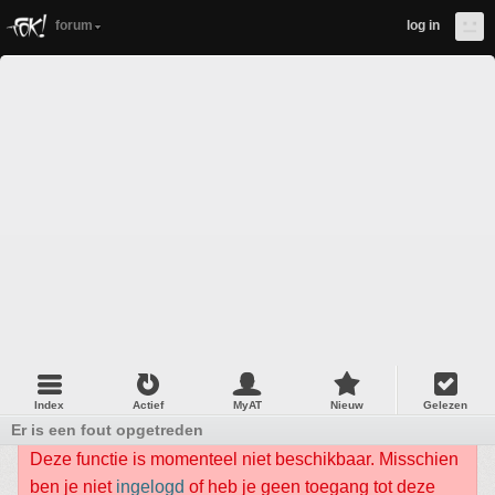
forum
log in
Index
Actief
MyAT
Nieuw
Gelezen
Er is een fout opgetreden
Deze functie is momenteel niet beschikbaar. Misschien
ben je niet
ingelogd
of heb je geen toegang tot deze