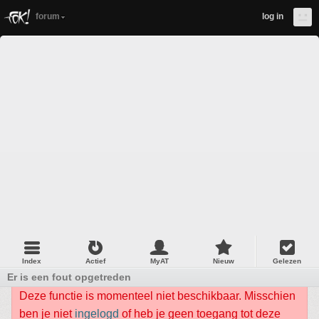
forum
log in
Index
Actief
MyAT
Nieuw
Gelezen
Er is een fout opgetreden
Deze functie is momenteel niet beschikbaar. Misschien
ben je niet
ingelogd
of heb je geen toegang tot deze