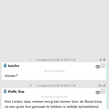
• zondag 3 mei 2026 @ 19:37 • 31
butz0rs
Dat zijn jouw feiten
shower?
• zondag 3 mei 2026 @ 19:37 • 32
Kleffe_Dop
Sic Mundus Creatus Est
Hoe Leclerc daar meteen terug kan komen door de Boost knop
na een grote fout gemaakt te hebben is redelijk lachwekkend.