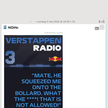
• zondag 3 mei 2026 @ 19:36 • 23
HiDiHo
hdhmedia.online