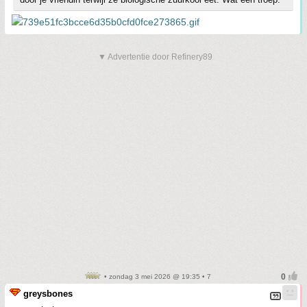
▼ Advertentie door Refinery89
• zondag 3 mei 2026 @ 19:35 • 7
greysbones