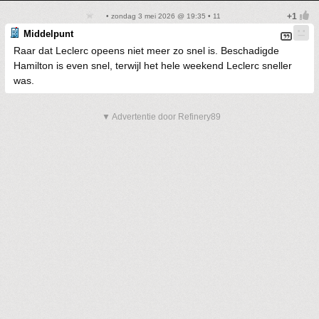
• zondag 3 mei 2026 @ 19:35 • 11
Middelpunt
Raar dat Leclerc opeens niet meer zo snel is. Beschadigde
Hamilton is even snel, terwijl het hele weekend Leclerc sneller
was.
▼ Advertentie door Refinery89