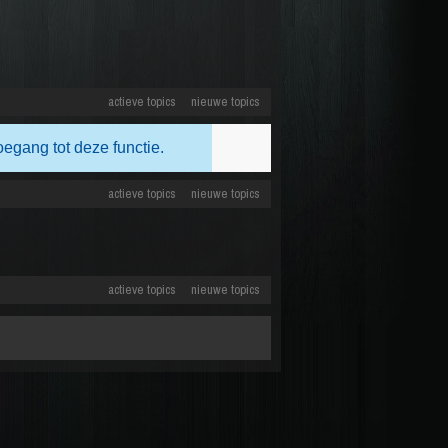
actieve topics
nieuwe topics
oegang tot deze functie.
actieve topics
nieuwe topics
actieve topics
nieuwe topics