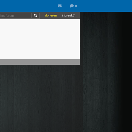
doneren
inbreuk?