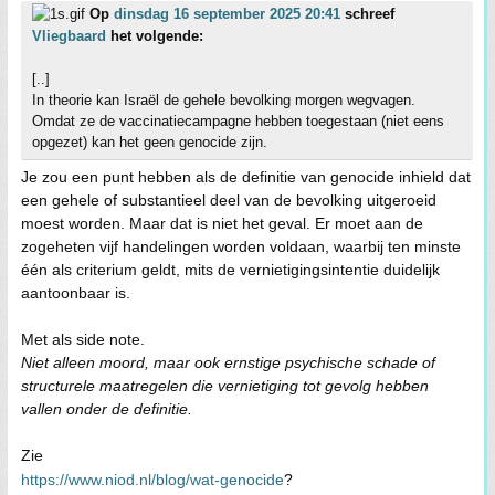
Op
dinsdag 16 september 2025 20:41
schreef
Vliegbaard
het volgende:
[..]
In theorie kan Israël de gehele bevolking morgen wegvagen.
Omdat ze de vaccinatiecampagne hebben toegestaan (niet eens
opgezet) kan het geen genocide zijn.
Je zou een punt hebben als de definitie van genocide inhield dat
een gehele of substantieel deel van de bevolking uitgeroeid
moest worden. Maar dat is niet het geval. Er moet aan de
zogeheten vijf handelingen worden voldaan, waarbij ten minste
één als criterium geldt, mits de vernietigingsintentie duidelijk
aantoonbaar is.
Met als side note.
Niet alleen moord, maar ook ernstige psychische schade of
structurele maatregelen die vernietiging tot gevolg hebben
vallen onder de definitie.
Zie
https://www.niod.nl/blog/wat-genocide
?