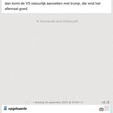
dan komt de VS natuurlijk aanzetten met trump, die vind het
allemaal goed.
▼ Advertentie door Refinery89
• dinsdag 16 september 2025 @ 20:56 • 4
opgebaarde