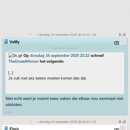
• dinsdag 16 september 2025 @ 22:41 • 10
VoMy
Seksloos kutventje
Op
dinsdag 16 september 2025 22:22
schreef
TheGreatAlfonso
het volgende:
[..]
Je zult met iets beters moeten komen dan dat.
Niet echt want je noemt twee zaken die elkaar nou eenmaal niet
uitsluiten.
Antifa
• dinsdag 16 september 2025 @ 22:41 • 11
Elpis