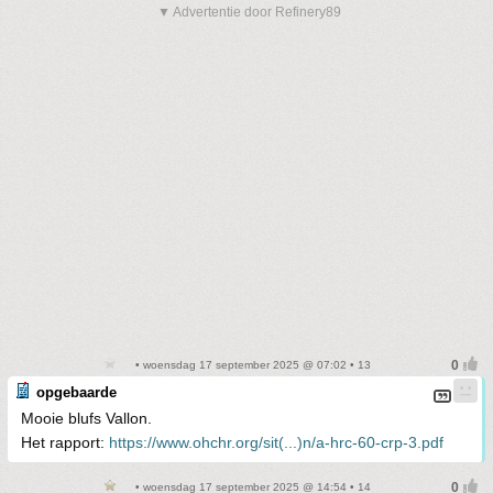
▼ Advertentie door Refinery89
• woensdag 17 september 2025 @ 07:02 • 13
opgebaarde
Mooie blufs Vallon.
Het rapport:
https://www.ohchr.org/sit(...)n/a-hrc-60-crp-3.pdf
• woensdag 17 september 2025 @ 14:54 • 14