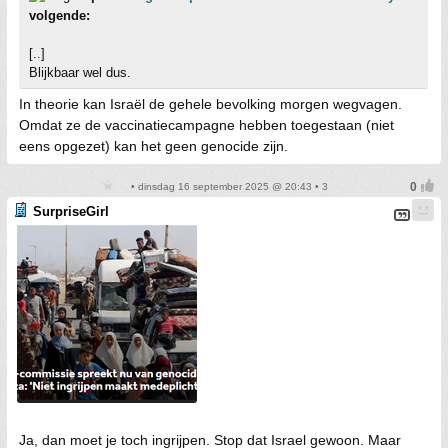
volgende:
[..]
Blijkbaar wel dus.
In theorie kan Israël de gehele bevolking morgen wegvagen.
Omdat ze de vaccinatiecampagne hebben toegestaan (niet
eens opgezet) kan het geen genocide zijn.
• dinsdag 16 september 2025 @ 20:43 • 3
SurpriseGirl
Ja, dan moet je toch ingrijpen. Stop dat Israel gewoon. Maar