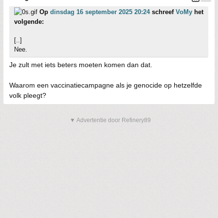
Op
dinsdag 16 september 2025 20:24
schreef
VoMy
het
volgende:
[..]
Nee.
Je zult met iets beters moeten komen dan dat.
Waarom een vaccinatiecampagne als je genocide op hetzelfde
volk pleegt?
▼ Advertentie door Refinery89