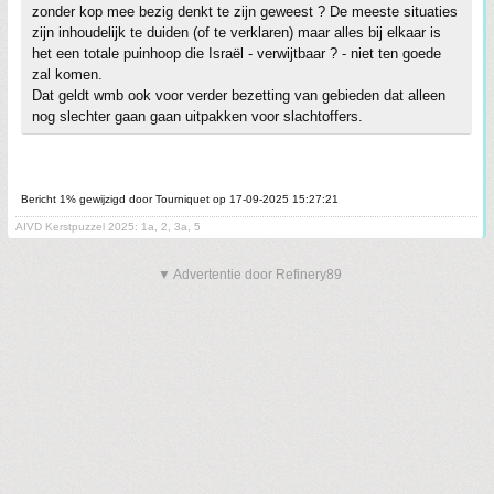
zonder kop mee bezig denkt te zijn geweest ? De meeste situaties
zijn inhoudelijk te duiden (of te verklaren) maar alles bij elkaar is
het een totale puinhoop die Israël - verwijtbaar ? - niet ten goede
zal komen.
Dat geldt wmb ook voor verder bezetting van gebieden dat alleen
nog slechter gaan gaan uitpakken voor slachtoffers.
Bericht 1% gewijzigd door Tourniquet op 17-09-2025 15:27:21
AIVD Kerstpuzzel 2025: 1a, 2, 3a, 5
▼ Advertentie door Refinery89