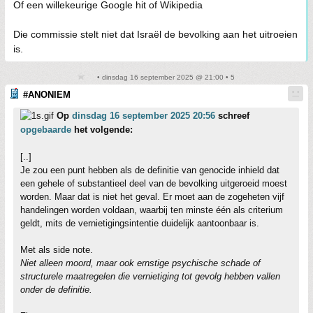
Of een willekeurige Google hit of Wikipedia
Die commissie stelt niet dat Israël de bevolking aan het uitroeien
is.
• dinsdag 16 september 2025 @ 21:00 • 5
#ANONIEM
Op
dinsdag 16 september 2025 20:56
schreef
opgebaarde
het volgende:
[..]
Je zou een punt hebben als de definitie van genocide inhield dat
een gehele of substantieel deel van de bevolking uitgeroeid moest
worden. Maar dat is niet het geval. Er moet aan de zogeheten vijf
handelingen worden voldaan, waarbij ten minste één als criterium
geldt, mits de vernietigingsintentie duidelijk aantoonbaar is.
Met als side note.
Niet alleen moord, maar ook ernstige psychische schade of
structurele maatregelen die vernietiging tot gevolg hebben vallen
onder de definitie.