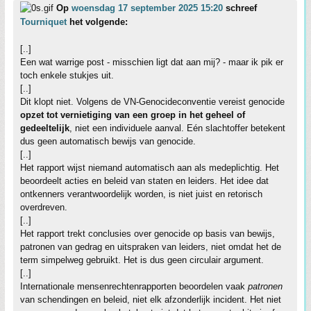
Op
woensdag 17 september 2025 15:20
schreef
Tourniquet
het volgende:
[..]
Een wat warrige post - misschien ligt dat aan mij? - maar ik pik er
toch enkele stukjes uit.
[..]
Dit klopt niet. Volgens de VN-Genocideconventie vereist genocide
opzet tot vernietiging van een groep in het geheel of
gedeeltelijk
, niet een individuele aanval. Eén slachtoffer betekent
dus geen automatisch bewijs van genocide.
[..]
Het rapport wijst niemand automatisch aan als medeplichtig. Het
beoordeelt acties en beleid van staten en leiders. Het idee dat
ontkenners verantwoordelijk worden, is niet juist en retorisch
overdreven.
[..]
Het rapport trekt conclusies over genocide op basis van bewijs,
patronen van gedrag en uitspraken van leiders, niet omdat het de
term simpelweg gebruikt. Het is dus geen circulair argument.
[..]
Internationale mensenrechtenrapporten beoordelen vaak
patronen
van schendingen en beleid, niet elk afzonderlijk incident. Het niet