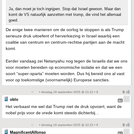
Ja, dan moet je toch ingrijpen. Stop dat Israel gewoon. Maar dan
komt de VS natuurlijk aanzetten met trump, die vind het allemaal
goed.
De enige twee manieren om de oorlog te stoppen is als Trump
serieuze druk uitoefent of herverkiezing in Israel waarbij een
coalitie van centrum en centrum-rechtse partijen aan de macht
komt.
Eerder vandaag zei Netanyahu nog tegen de Israelis dat we ons
voor moeten bereiden op economische isolatie en dat we een
soort “super-sparta” moeten worden. Dus hij bereid ons al vast
voor op toekomstige (voornamelijk) Europese sancties.
• dinsdag 16 september 2025 @ 21:21 • 8
oblo
Het verbaast me wel dat Trump niet de druk opvoert, want de
nobel prijs voor de vrede komt steeds dichterbij…
• dinsdag 16 september 2025 @ 22:22 • 9
MagnificentAlfonso