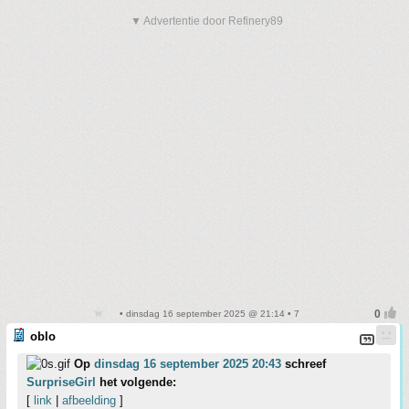
▼ Advertentie door Refinery89
• dinsdag 16 september 2025 @ 21:14 • 7
oblo
Op
dinsdag 16 september 2025 20:43
schreef
SurpriseGirl
het volgende:
[
link
|
afbeelding
]