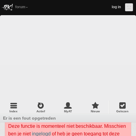
forum
log in
Index
Actief
MyAT
Nieuw
Gelezen
Er is een fout opgetreden
Deze functie is momenteel niet beschikbaar. Misschien
ben je niet
ingelogd
of heb je geen toegang tot deze