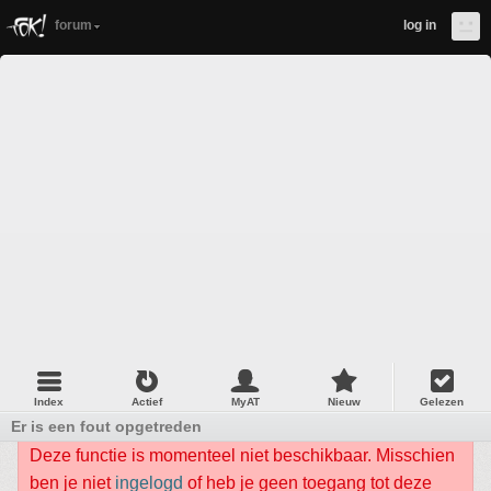
forum
log in
Index
Actief
MyAT
Nieuw
Gelezen
Er is een fout opgetreden
Deze functie is momenteel niet beschikbaar. Misschien
ben je niet
ingelogd
of heb je geen toegang tot deze