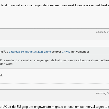
 land in verval en in mijn ogen de toekomst van west Europa als er niet heel 
zaterdag 3
Op
zaterdag 30 augustus 2025 19:45
schreef
Chivaz
het volgende:
K is een land in verval en in mijn ogen de toekomst van west Europa als er niet he
dert word.
dt
zaterdag 3
de UK uit de EU ging om ongewenste migratie en economisch verval tegen te