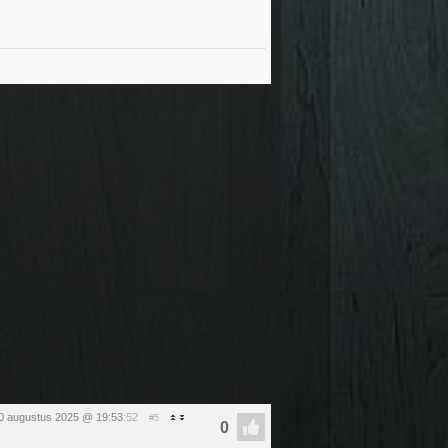
0 augustus 2025 @ 19:53
:52
#5