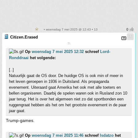
• woensdag 7 mei 2025 @ 12:43 • 13
Citizen.Erased
7\
Op
woensdag 7 mei 2025 12:32
schreef
Lord-
Ronddraai
het volgende:
[..]
Natuurlijk gaat de OS door. De huidige OS is ook min of meer in
het leven geroepen in 1936 in Duitsland. Als propaganda
evenement. Uiteraard gaat Amerika het ook met alle toeters en
bellen organiseren. Daarbij de spelen waren ook in Rusland zon 10
jaar terug. Het is over het algemeen niet zo dat sportbonden een
ruggengraat hebben als het om het grootste evenement in de paar
jaar gaat.
Trump-games.
Op
woensdag 7 mei 2025 11:46
schreef
Isdatzo
het