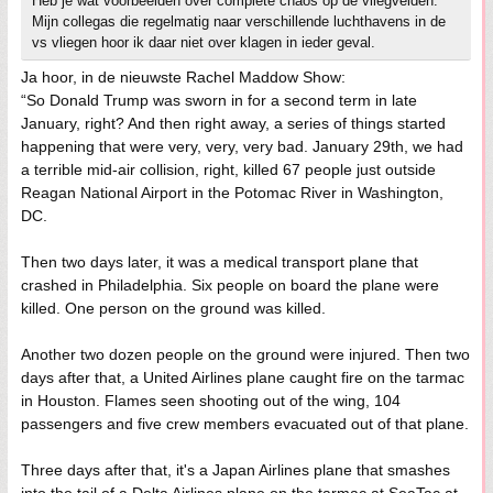
Heb je wat voorbeelden over complete chaos op de vliegvelden.
Mijn collegas die regelmatig naar verschillende luchthavens in de
vs vliegen hoor ik daar niet over klagen in ieder geval.
Ja hoor, in de nieuwste Rachel Maddow Show:
“So Donald Trump was sworn in for a second term in late
January, right? And then right away, a series of things started
happening that were very, very, very bad. January 29th, we had
a terrible mid-air collision, right, killed 67 people just outside
Reagan National Airport in the Potomac River in Washington,
DC.
Then two days later, it was a medical transport plane that
crashed in Philadelphia. Six people on board the plane were
killed. One person on the ground was killed.
Another two dozen people on the ground were injured. Then two
days after that, a United Airlines plane caught fire on the tarmac
in Houston. Flames seen shooting out of the wing, 104
passengers and five crew members evacuated out of that plane.
Three days after that, it's a Japan Airlines plane that smashes
into the tail of a Delta Airlines plane on the tarmac at SeaTac at