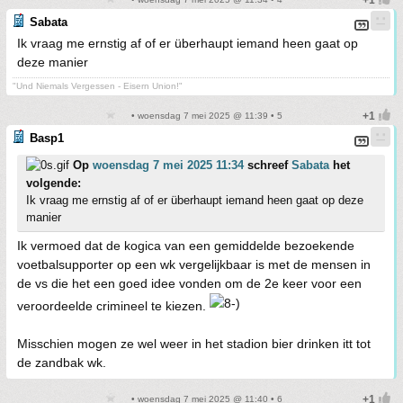
Sabata
Ik vraag me ernstig af of er überhaupt iemand heen gaat op
deze manier
"Und Niemals Vergessen - Eisern Union!"
• woensdag 7 mei 2025 @ 11:39 • 5
Basp1
Op
woensdag 7 mei 2025 11:34
schreef
Sabata
het
volgende:
Ik vraag me ernstig af of er überhaupt iemand heen gaat op deze
manier
Ik vermoed dat de kogica van een gemiddelde bezoekende
voetbalsupporter op een wk vergelijkbaar is met de mensen in
de vs die het een goed idee vonden om de 2e keer voor een
veroordeelde crimineel te kiezen.
Misschien mogen ze wel weer in het stadion bier drinken itt tot
de zandbak wk.
• woensdag 7 mei 2025 @ 11:40 • 6