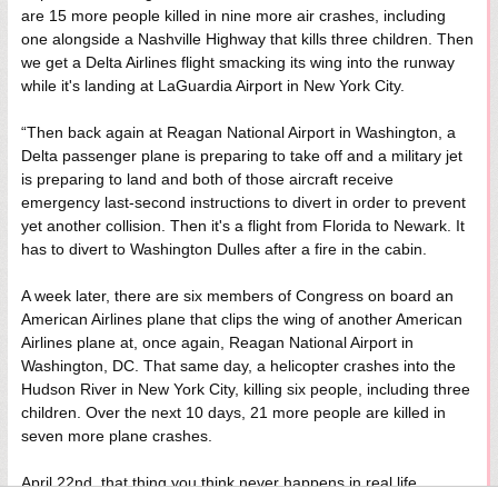
are 15 more people killed in nine more air crashes, including
one alongside a Nashville Highway that kills three children. Then
we get a Delta Airlines flight smacking its wing into the runway
while it's landing at LaGuardia Airport in New York City.
“Then back again at Reagan National Airport in Washington, a
Delta passenger plane is preparing to take off and a military jet
is preparing to land and both of those aircraft receive
emergency last-second instructions to divert in order to prevent
yet another collision. Then it's a flight from Florida to Newark. It
has to divert to Washington Dulles after a fire in the cabin.
A week later, there are six members of Congress on board an
American Airlines plane that clips the wing of another American
Airlines plane at, once again, Reagan National Airport in
Washington, DC. That same day, a helicopter crashes into the
Hudson River in New York City, killing six people, including three
children. Over the next 10 days, 21 more people are killed in
seven more plane crashes.
April 22nd, that thing you think never happens in real life,