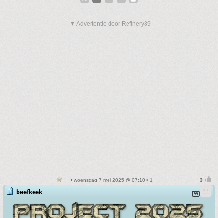
▼ Advertentie door Refinery89
• woensdag 7 mei 2025 @ 07:10 • 1
beefkeek