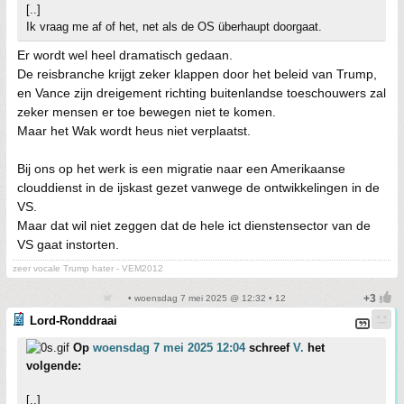
[..]
Ik vraag me af of het, net als de OS überhaupt doorgaat.
Er wordt wel heel dramatisch gedaan.
De reisbranche krijgt zeker klappen door het beleid van Trump,
en Vance zijn dreigement richting buitenlandse toeschouwers zal
zeker mensen er toe bewegen niet te komen.
Maar het Wak wordt heus niet verplaatst.
Bij ons op het werk is een migratie naar een Amerikaanse
clouddienst in de ijskast gezet vanwege de ontwikkelingen in de
VS.
Maar dat wil niet zeggen dat de hele ict dienstensector van de
VS gaat instorten.
zeer vocale Trump hater - VEM2012
• woensdag 7 mei 2025 @ 12:32 • 12
Lord-Ronddraai
Op
woensdag 7 mei 2025 12:04
schreef
V.
het
volgende:
[..]