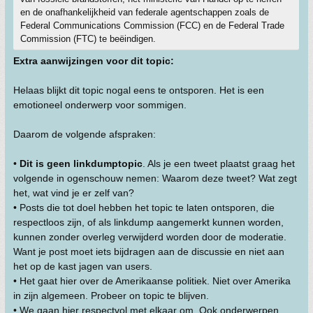
en de onafhankelijkheid van federale agentschappen zoals de
Federal Communications Commission (FCC) en de Federal Trade
Commission (FTC) te beëindigen.
Extra aanwijzingen voor dit topic:
Helaas blijkt dit topic nogal eens te ontsporen. Het is een
emotioneel onderwerp voor sommigen.
Daarom de volgende afspraken:
•
Dit is geen linkdumptopic
. Als je een tweet plaatst graag het
volgende in ogenschouw nemen: Waarom deze tweet? Wat zegt
het, wat vind je er zelf van?
• Posts die tot doel hebben het topic te laten ontsporen, die
respectloos zijn, of als linkdump aangemerkt kunnen worden,
kunnen zonder overleg verwijderd worden door de moderatie.
Want je post moet iets bijdragen aan de discussie en niet aan
het op de kast jagen van users.
• Het gaat hier over de Amerikaanse politiek. Niet over Amerika
in zijn algemeen. Probeer on topic te blijven.
• We gaan hier respectvol met elkaar om. Ook onderwerpen