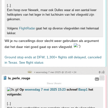
[..]
Een hoop over Newark, maar ook Dulles waar al een aantal keer
helikopters van het leger in het luchtruim van het vliegveld zijn
gekomen.
Volgens
FlightRadar
gaat het op diverse vliegvelden niet helemaal
lekker.
Wil je nu cancellings door slecht weer gebruiken als argument
dat het daar niet goed gaat op een vliegveld.
Ground stop ends at DFW; 1,300+ flights still delayed, canceled
in Texas. See flight status
• woensdag 7 mei 2025 @ 15:42 • 24
la_perle_rouge
Slava Ukraini
Op
woensdag 7 mei 2025 15:23
schreef
Basp1
het
volgende:
[..]