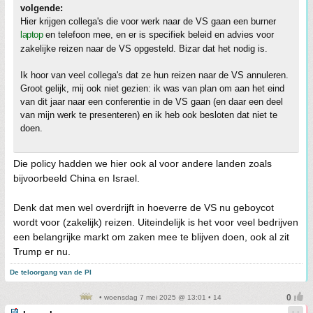
volgende:
Hier krijgen collega's die voor werk naar de VS gaan een burner
laptop
en telefoon mee, en er is specifiek beleid en advies voor
zakelijke reizen naar de VS opgesteld. Bizar dat het nodig is.
Ik hoor van veel collega's dat ze hun reizen naar de VS annuleren.
Groot gelijk, mij ook niet gezien: ik was van plan om aan het eind
van dit jaar naar een conferentie in de VS gaan (en daar een deel
van mijn werk te presenteren) en ik heb ook besloten dat niet te
doen.
Die policy hadden we hier ook al voor andere landen zoals
bijvoorbeeld China en Israel.
Denk dat men wel overdrijft in hoeverre de VS nu geboycot
wordt voor (zakelijk) reizen. Uiteindelijk is het voor veel bedrijven
een belangrijke markt om zaken mee te blijven doen, ook al zit
Trump er nu.
De teloorgang van de PI
• woensdag 7 mei 2025 @ 13:01 • 14