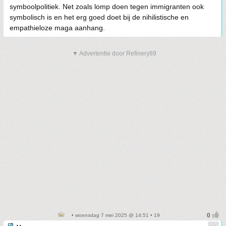
symboolpolitiek. Net zoals lomp doen tegen immigranten ook
symbolisch is en het erg goed doet bij de nihilistische en
empathieloze maga aanhang.
▼ Advertentie door Refinery89
• woensdag 7 mei 2025 @ 14:51 • 19