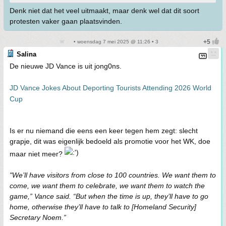
Denk niet dat het veel uitmaakt, maar denk wel dat dit soort
protesten vaker gaan plaatsvinden.
• woensdag 7 mei 2025 @ 11:26 • 3
Salina
De nieuwe JD Vance is uit jong0ns.
JD Vance Jokes About Deporting Tourists Attending 2026 World
Cup
Is er nu niemand die eens een keer tegen hem zegt: slecht
grapje, dit was eigenlijk bedoeld als promotie voor het WK, doe
maar niet meer?
"We’ll have visitors from close to 100 countries. We want them to
come, we want them to celebrate, we want them to watch the
game,” Vance said. “But when the time is up, they’ll have to go
home, otherwise they’ll have to talk to [Homeland Security]
Secretary Noem.”