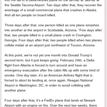
the Seattle Tacoma Airport. Two days after that, they recover the
wreckage of a small commercial plane that crashes in Alaska.
And all ten people on board killed.
Three days after that, one person killed as one plane smashes
into another at the airport in Scottsdale, Arizona. “Five days after
that, two people killed in a small plane crash in Covington,
Georgia. Four days after that, two people killed when two planes
collide midair at an airport just northwest of Tucson, Arizona.
At this point, we're not yet one month into Donald Trump's
second term, but it just keeps going. February 24th, a Delta
flight from Atlanta is forced to turn around and have an
emergency evacuation after the cabin fills up with some kind of
smoke. One day later, it's an American Airlines flight that is
forced to abort its landing at, once again, Reagan National
Airport in Washington, DC, in order to avoid colliding with
another plane.
Four days after that, it's a FedEx plane that lands at Newark
Airport with an engine on fire. Over the next two weeks, there