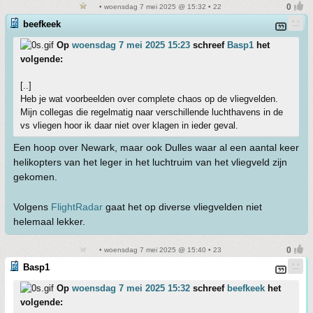
• woensdag 7 mei 2025 @ 15:32 • 22
beefkeek
Op
woensdag 7 mei 2025 15:23
schreef
Basp1
het
volgende:
[..]
Heb je wat voorbeelden over complete chaos op de vliegvelden.
Mijn collegas die regelmatig naar verschillende luchthavens in de
vs vliegen hoor ik daar niet over klagen in ieder geval.
Een hoop over Newark, maar ook Dulles waar al een aantal keer
helikopters van het leger in het luchtruim van het vliegveld zijn
gekomen.
Volgens
FlightRadar
gaat het op diverse vliegvelden niet
helemaal lekker.
• woensdag 7 mei 2025 @ 15:40 • 23
Basp1
Op
woensdag 7 mei 2025 15:32
schreef
beefkeek
het
volgende: