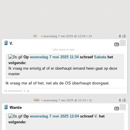
• woensdag 7 mei 2025 @ 12:04 • 10
V.
Like tears in rain...
Op
woensdag 7 mei 2025 11:34
schreef
Sabata
het
volgende:
Ik vraag me ernstig af of er überhaupt iemand heen gaat op deze
manier
Ik vraag me af of het, net als de OS überhaupt doorgaat.
Ja inderdaad, V. ja.
• woensdag 7 mei 2025 @ 12:13 • 11
Wantie
Op
woensdag 7 mei 2025 12:04
schreef
V.
het
volgende: