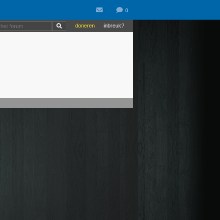
doneren
inbreuk?