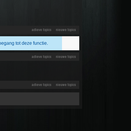
actieve topics
nieuwe topics
oegang tot deze functie.
actieve topics
nieuwe topics
actieve topics
nieuwe topics