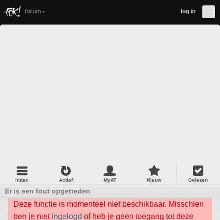
forum
log in
Index
Actief
MyAT
Nieuw
Gelezen
Er is een fout opgetreden
Deze functie is momenteel niet beschikbaar. Misschien
ben je niet
ingelogd
of heb je geen toegang tot deze