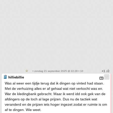
• zondag 21 september 2025 @ 22:28 • 10
hilliebillie
Was al weer een tijdje terug dat ik dingen op vinted had staan.
Met de verhuizing alles er af gehaal wat niet verkocht was en.
War de kledingbank gebracht. Maar ik werd idd ook gek van de
afdingers op de toch al lage prijzen. Dus nu de tactiek wat
veranderd en de prijzen iets hoger ingezet zodat er ruimte is om
af te dingen. Wie weet.