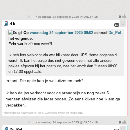
• woensdag 24 september 2025 @ 09:26 • 18
d.k.
Op
woensdag 24 september 2025 09:02
schreef
De_Pel
het volgende:
Echt wat is dít nou weer?!
Ik heb iets verkocht via wat blijkbaar door UPS Home opgehaald
wordt. Ik kan het pakje dus niet gewoon even met alle andere
pakjes afgeven bij het postpunt, nee het wordt dan “tussen 08:00
en 17:00 opgehaald.
Irritant! Die optie kan je wel uitzetten toch?
Ik heb de jas verkocht voor de vraagprijs na nog zeker 5
mensen afwijzen die lager boden. Zo eens kijken hoe ik em ga
verpakken.
*bijvoegelijk naamwoord* koe. Zwartwitgevlekt of roodbont?
• woensdag 24 september 2025 @ 09:55 • 19
De_Pel