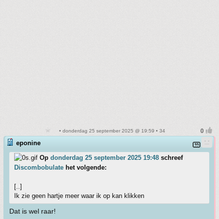
• donderdag 25 september 2025 @ 19:59 • 34
eponine
Op
donderdag 25 september 2025 19:48
schreef
Discombobulate
het volgende:
[..]
Ik zie geen hartje meer waar ik op kan klikken
Dat is wel raar!