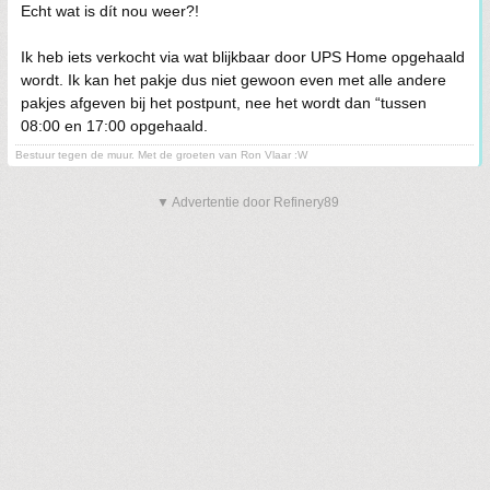
Echt wat is dít nou weer?!
Ik heb iets verkocht via wat blijkbaar door UPS Home opgehaald
wordt. Ik kan het pakje dus niet gewoon even met alle andere
pakjes afgeven bij het postpunt, nee het wordt dan “tussen
08:00 en 17:00 opgehaald.
Bestuur tegen de muur. Met de groeten van Ron Vlaar :W
▼ Advertentie door Refinery89