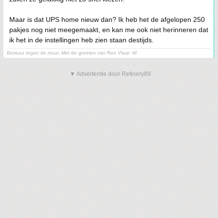
Maar is dat UPS home nieuw dan? Ik heb het de afgelopen 250
pakjes nog niet meegemaakt, en kan me ook niet herinneren dat
ik het in de instellingen heb zien staan destijds.
Bestuur tegen de muur. Met de groeten van Ron Vlaar :W
▼ Advertentie door Refinery89