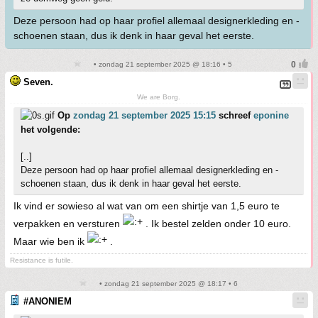
Deze persoon had op haar profiel allemaal designerkleding en -
schoenen staan, dus ik denk in haar geval het eerste.
• zondag 21 september 2025 @ 18:16 • 5
Seven.
We are Borg.
Op
zondag 21 september 2025 15:15
schreef
eponine
het volgende:
[..]
Deze persoon had op haar profiel allemaal designerkleding en -
schoenen staan, dus ik denk in haar geval het eerste.
Ik vind er sowieso al wat van om een shirtje van 1,5 euro te
verpakken en versturen
. Ik bestel zelden onder 10 euro.
Maar wie ben ik
.
Resistance is futile.
• zondag 21 september 2025 @ 18:17 • 6
#ANONIEM