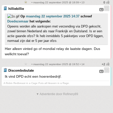
• maandag 22 september 2025 @ 18:09 • 13
hilliebillie
Op
maandag 22 september 2025 14:37
schreef
Doedezemaar
het volgende:
Opeens worden alle aankopen met verzending via DPD gekocht,
zowel binnen Nederland als naar Frankrijk en Duitsland. Is er een
actie gaande ofzo? Ik heb inmiddels 5 pakketjes voor DPD liggen,
normaal zijn dat er 5 per jaar ofzo.
Hier alleen vinted go of mondial relay de laatste dagen. Dus
wellicht toeval?
• maandag 22 september 2025 @ 19:52 • 14
Discombobulate
Ik vind DPD echt een hoerenbedrijf.
A Robin Redbreast in a Cage Puts all Heaven in a Rage.
▼ Advertentie door Refinery89