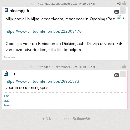
• zondag 21 september 2025 @ 19:04 • 8
bloempjuh
Mijn profiel is bijna leeggekocht, maar voor in OpeningsPost
https://www.vinted.nl/member/222303470
Gooi tips voor de Etnies en de Dickies, aub. Dit zijn al versie 4/5
van deze advertenties, niks lijkt te helpen.
Mon 'en!
• zondag 21 september 2025 @ 19:09 • 9
F_r
https://www.vinted.nl/member/26961873
voor in de openingspost
Ean
Sac
Rossi
▼ Advertentie door Refinery89