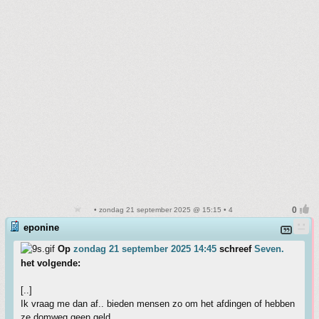
• zondag 21 september 2025 @ 15:15 • 4
eponine
Op
zondag 21 september 2025 14:45
schreef
Seven.
het volgende:
[..]
Ik vraag me dan af.. bieden mensen zo om het afdingen of hebben
ze domweg geen geld.