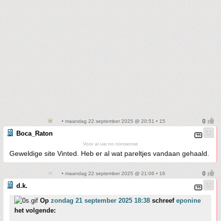
• maandag 22 september 2025 @ 20:51 • 15
Boca_Raton
Voor al uw no nonsense
Geweldige site Vinted. Heb er al wat pareltjes vandaan gehaald.
• maandag 22 september 2025 @ 21:06 • 16
d.k.
Op
zondag 21 september 2025 18:38
schreef
eponine
het volgende: