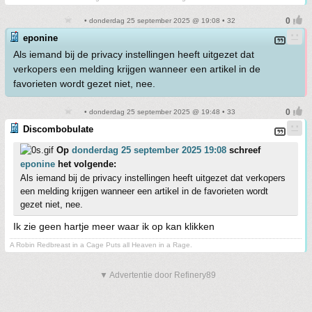
• donderdag 25 september 2025 @ 19:08 • 32
eponine
Als iemand bij de privacy instellingen heeft uitgezet dat
verkopers een melding krijgen wanneer een artikel in de
favorieten wordt gezet niet, nee.
• donderdag 25 september 2025 @ 19:48 • 33
Discombobulate
Op
donderdag 25 september 2025 19:08
schreef
eponine
het volgende:
Als iemand bij de privacy instellingen heeft uitgezet dat verkopers
een melding krijgen wanneer een artikel in de favorieten wordt
gezet niet, nee.
Ik zie geen hartje meer waar ik op kan klikken
A Robin Redbreast in a Cage Puts all Heaven in a Rage.
▼ Advertentie door Refinery89