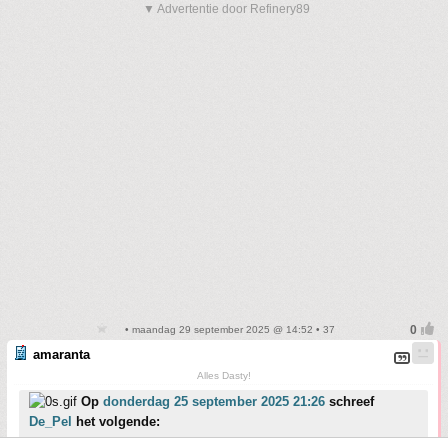
▼ Advertentie door Refinery89
• maandag 29 september 2025 @ 14:52 • 37
amaranta
Alles Dasty!
Op
donderdag 25 september 2025 21:26
schreef
De_Pel
het volgende: