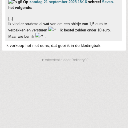
Op
zondag 21 september 2025 18:16
schreef
Seven.
het volgende:
[..]
Ik vind er sowieso al wat van om een shirtje van 1,5 euro te
verpakken en versturen
. Ik bestel zelden onder 10 euro.
Maar wie ben ik
.
Ik verkoop het niet eens, dat gooi ik in de kledingbak.
▼ Advertentie door Refinery89