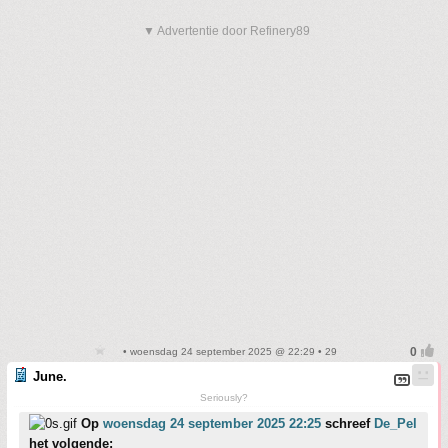
▼ Advertentie door Refinery89
• woensdag 24 september 2025 @ 22:29 • 29
June.
Seriously?
Op
woensdag 24 september 2025 22:25
schreef
De_Pel
het volgende: