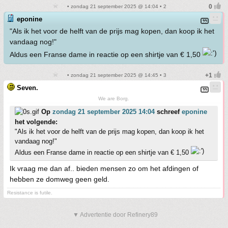
• zondag 21 september 2025 @ 14:04 • 2
eponine
"Als ik het voor de helft van de prijs mag kopen, dan koop ik het
vandaag nog!"
Aldus een Franse dame in reactie op een shirtje van € 1,50
• zondag 21 september 2025 @ 14:45 • 3
Seven.
We are Borg.
Op
zondag 21 september 2025 14:04
schreef
eponine
het volgende:
"Als ik het voor de helft van de prijs mag kopen, dan koop ik het
vandaag nog!"
Aldus een Franse dame in reactie op een shirtje van € 1,50
Ik vraag me dan af.. bieden mensen zo om het afdingen of
hebben ze domweg geen geld.
Resistance is futile.
▼ Advertentie door Refinery89