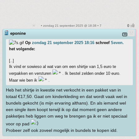
• zondag 21 september 2025 @ 18:38 • 7
eponine
Op
zondag 21 september 2025 18:16
schreef
Seven.
het volgende:
[..]
Ik vind er sowieso al wat van om een shirtje van 1,5 euro te
verpakken en versturen
. Ik bestel zelden onder 10 euro.
Maar wie ben ik
.
Heb het shirtje in kwestie net verkocht in een pakket van in
totaal €17,50. Gaat om kinderkleding en dat wordt vaak wel in
bundels gekocht (is mijn ervaring althans). En als iemand wel
een single item koopt terwijl ik op dat moment geen andere
pakketjes heb liggen om weg te brengen ga ik er niet speciaal
voor op pad
Probeer zelf ook zoveel mogelijk in bundels te kopen idd.