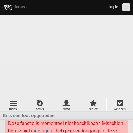
forum
log in
Index
Actief
MyAT
Nieuw
Gelezen
Er is een fout opgetreden
Deze functie is momenteel niet beschikbaar. Misschien
ben je niet
ingelogd
of heb je geen toegang tot deze