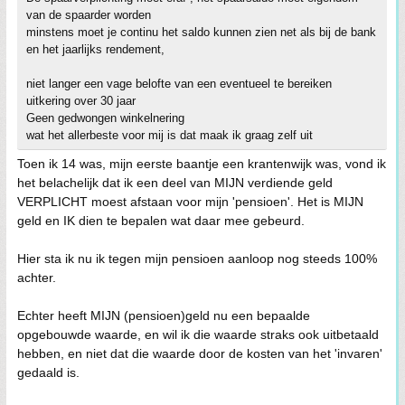
van de spaarder worden
minstens moet je continu het saldo kunnen zien net als bij de bank
en het jaarlijks rendement,
niet langer een vage belofte van een eventueel te bereiken
uitkering over 30 jaar
Geen gedwongen winkelnering
wat het allerbeste voor mij is dat maak ik graag zelf uit
Toen ik 14 was, mijn eerste baantje een krantenwijk was, vond ik
het belachelijk dat ik een deel van MIJN verdiende geld
VERPLICHT moest afstaan voor mijn 'pensioen'. Het is MIJN
geld en IK dien te bepalen wat daar mee gebeurd.
Hier sta ik nu ik tegen mijn pensioen aanloop nog steeds 100%
achter.
Echter heeft MIJN (pensioen)geld nu een bepaalde
opgebouwde waarde, en wil ik die waarde straks ook uitbetaald
hebben, en niet dat die waarde door de kosten van het 'invaren'
gedaald is.