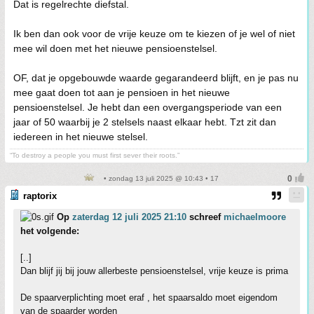
Dat is regelrechte diefstal.
Ik ben dan ook voor de vrije keuze om te kiezen of je wel of niet
mee wil doen met het nieuwe pensioenstelsel.
OF, dat je opgebouwde waarde gegarandeerd blijft, en je pas nu
mee gaat doen tot aan je pensioen in het nieuwe
pensioenstelsel. Je hebt dan een overgangsperiode van een
jaar of 50 waarbij je 2 stelsels naast elkaar hebt. Tzt zit dan
iedereen in het nieuwe stelsel.
“To destroy a people you must first sever their roots.”
• zondag 13 juli 2025 @ 10:43 • 17
raptorix
Op
zaterdag 12 juli 2025 21:10
schreef
michaelmoore
het volgende:
[..]
Dan blijf jij bij jouw allerbeste pensioenstelsel, vrije keuze is prima
De spaarverplichting moet eraf , het spaarsaldo moet eigendom
van de spaarder worden