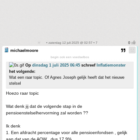
• zaterdag 12 juli 2025 @ 02:57 • 7
michaelmoore
begin ook een voedselbos
Op
dinsdag 1 juli 2025 06:45
schreef
Inflatiemonster
het volgende:
Wat een raar topic. Of Agnes Joseph gelijk heeft dat het nieuwe
stelsel
Hoezo raar topic
Wat denk jij dat de volgende stap in de
pensioenstelselhervorming zal worden ??
Ik denk
1. Een afdracht percentage voor alle pensioenfondsen , gelijk
aan dat van de AOW , dus 17,9%