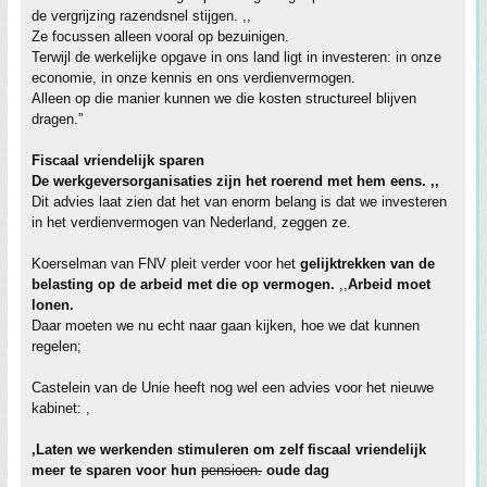
de vergrijzing razendsnel stijgen. ,,
Ze focussen alleen vooral op bezuinigen.
Terwijl de werkelijke opgave in ons land ligt in investeren: in onze
economie, in onze kennis en ons verdienvermogen.
Alleen op die manier kunnen we die kosten structureel blijven
dragen.”
Fiscaal vriendelijk sparen
De werkgeversorganisaties zijn het roerend met hem eens. ,,
Dit advies laat zien dat het van enorm belang is dat we investeren
in het verdienvermogen van Nederland, zeggen ze.
Koerselman van FNV pleit verder voor het
gelijktrekken van de
belasting op de arbeid met die op vermogen.
,,
Arbeid moet
lonen.
Daar moeten we nu echt naar gaan kijken, hoe we dat kunnen
regelen;
Castelein van de Unie heeft nog wel een advies voor het nieuwe
kabinet: ,
,Laten we werkenden stimuleren om zelf fiscaal vriendelijk
meer te sparen voor hun
pensioen.
oude dag