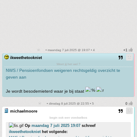
• maandag 7 juli 2025 @ 19:07 • 4
ikweethetookniet
Weet jij het wel ?
NWS / Pensioenfondsen weigeren rechtsgeldig overzicht te
geven aan
Je wordt besodemieterd waar je bij staat
• dinsdag 8 juli 2025 @ 22:55 • 5
michaelmoore
begin ook een voedselbos
Op
maandag 7 juli 2025 19:07
schreef
ikweethetookniet
het volgende: