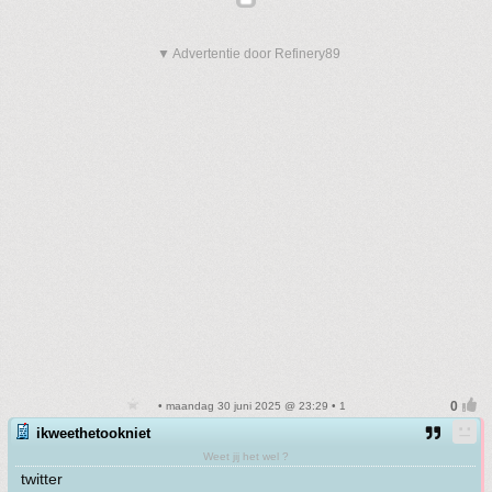
▼ Advertentie door Refinery89
• maandag 30 juni 2025 @ 23:29 • 1
ikweethetookniet
Weet jij het wel ?
twitter