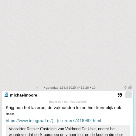
• zaterdag 12 juli 2025 @ 12:28 • 10
michaelmoore
begin ook een voedselbos
Krijg nou het lazerus, de vakbonden lezen hier kennelijk ook
mee
https://www.telegraaf.nl/(...)e-orde/77418982.html
Voorzitter Reinier Castelein van Vakbond De Unie, noemt het
waardevol dat de Stuurgroep de vinger legt op de kosten die door