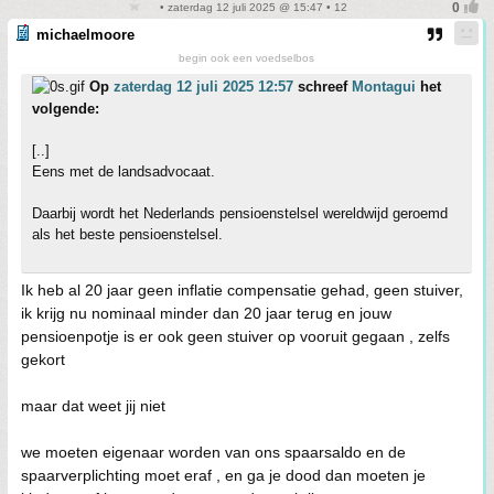
• zaterdag 12 juli 2025 @ 15:47 • 12
michaelmoore
begin ook een voedselbos
Op
zaterdag 12 juli 2025 12:57
schreef
Montagui
het
volgende:
[..]
Eens met de landsadvocaat.
Daarbij wordt het Nederlands pensioenstelsel wereldwijd geroemd
als het beste pensioenstelsel.
Ik heb al 20 jaar geen inflatie compensatie gehad, geen stuiver,
ik krijg nu nominaal minder dan 20 jaar terug en jouw
pensioenpotje is er ook geen stuiver op vooruit gegaan , zelfs
gekort
maar dat weet jij niet
we moeten eigenaar worden van ons spaarsaldo en de
spaarverplichting moet eraf , en ga je dood dan moeten je