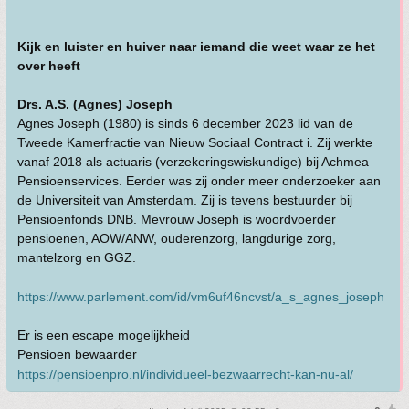
Kijk en luister en huiver naar iemand die weet waar ze het
over heeft
Drs. A.S. (Agnes) Joseph
Agnes Joseph (1980) is sinds 6 december 2023 lid van de
Tweede Kamerfractie van Nieuw Sociaal Contract i. Zij werkte
vanaf 2018 als actuaris (verzekeringswiskundige) bij Achmea
Pensioenservices. Eerder was zij onder meer onderzoeker aan
de Universiteit van Amsterdam. Zij is tevens bestuurder bij
Pensioenfonds DNB. Mevrouw Joseph is woordvoerder
pensioenen, AOW/ANW, ouderenzorg, langdurige zorg,
mantelzorg en GGZ.
https://www.parlement.com/id/vm6uf46ncvst/a_s_agnes_joseph
Er is een escape mogelijkheid
Pensioen bewaarder
https://pensioenpro.nl/individueel-bezwaarrecht-kan-nu-al/