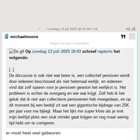
• zondag 13 juli 2025 @ 10:49 • 19
michaelmoore
begin ook een voedselbos
Op
zondag 13 juli 2025 10:43
schreef
raptorix
het
volgende:
[..]
De discussie is ook niet wat beter is, een collectief pensioen wordt
door iedereen beschouwd als niet helemaal eerlijk, en iedereen
vind dat zelf sparen voor je pensioen gewoon het eerlijkst is. Het
probleem is echter de overgang en wie wat krijgt. Zelf heb ik het
geluk dat ik niet aan collectieve pensioenen heb meegedaan, en op
dit moment bij een bedrijf zit wat een gigantische bijdrage van 25K
per jaar voor me bijlegt. Maar het lijkt me super klote als je met
mijn leeftijd plots een stuk minder gaat krijgen en nog maar weinig
tijd hebt om te corrigeren.
er moet heel veel gebeuren