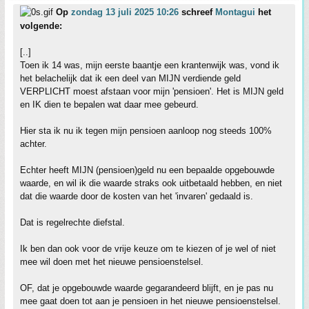
Op
zondag 13 juli 2025 10:26
schreef
Montagui
het
volgende:
[..]
Toen ik 14 was, mijn eerste baantje een krantenwijk was, vond ik
het belachelijk dat ik een deel van MIJN verdiende geld
VERPLICHT moest afstaan voor mijn 'pensioen'. Het is MIJN geld
en IK dien te bepalen wat daar mee gebeurd.
Hier sta ik nu ik tegen mijn pensioen aanloop nog steeds 100%
achter.
Echter heeft MIJN (pensioen)geld nu een bepaalde opgebouwde
waarde, en wil ik die waarde straks ook uitbetaald hebben, en niet
dat die waarde door de kosten van het 'invaren' gedaald is.
Dat is regelrechte diefstal.
Ik ben dan ook voor de vrije keuze om te kiezen of je wel of niet
mee wil doen met het nieuwe pensioenstelsel.
OF, dat je opgebouwde waarde gegarandeerd blijft, en je pas nu
mee gaat doen tot aan je pensioen in het nieuwe pensioenstelsel.