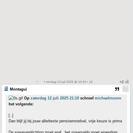
• zondag 13 juli 2025 @ 10:26 • 16
Montagui
Op
zaterdag 12 juli 2025 21:10
schreef
michaelmoore
het volgende:
[..]
Dan blijf jij bij jouw allerbeste pensioenstelsel, vrije keuze is prima
De spaarverplichting moet eraf , het spaarsaldo moet eigendom