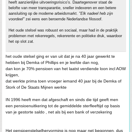
heeft aanzienlijke uitvoeringsrisico’s. Daartegenover staat de
belofte van meer transparantie, sneller indexeren en een betere
aansluiting op de moderne arbeidsmarkt.
"Elk nadeel heb zijn
voordeel"
zei eens een beroemde Nederlandse filosoof.
Het oude stelsel was robuust en sociaal, maar had in de praktijk
problemen met rekenregels, rekenrente en politieke druk, waardoor
het op slot zat.
het oude stelsel ging er van uit dat je na 40 jaar gewerkt te
hebben bij Demka of Phillips en je leefde dan nog,
dan kon je 70% pensioen van het laatst verdiende loon incl AOW
krijgen,
dat werkte prima toen vroeger iemand 40 jaar bij de Demka of
Stork of De Staats Mijnen werkte
IN 1996 heeft men dat afgeschaft en sinds die tijd geeft men
een pensioenuitkering tot de gemiddelde sterfleeftijd op basis
van je gestorte saldo , net als bij een bank of verzekering
Het pensioenstelselhervorming is nog maar net begonnen, dus