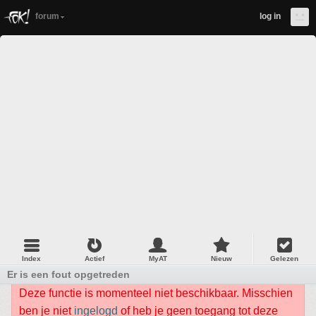
forum
log in
Index
Actief
MyAT
Nieuw
Gelezen
Er is een fout opgetreden
Deze functie is momenteel niet beschikbaar. Misschien
ben je niet
ingelogd
of heb je geen toegang tot deze