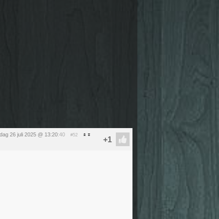
dag 26 juli 2025 @ 13:20
:40
#52