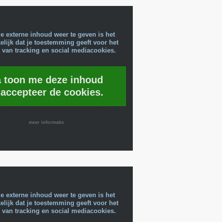
e externe inhoud weer te geven is het
lijk dat je toestemming geeft voor het
 van tracking en social mediacookies.
a toon me deze inhoud
 accepteer de cookies.
meer informatie
e externe inhoud weer te geven is het
lijk dat je toestemming geeft voor het
 van tracking en social mediacookies.