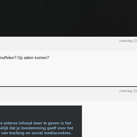
zaterdag 2
nuffelen? Op adem komen?
zaterdag 2
e externe inhoud weer te geven is het
lijk dat je toestemming geeft voor het
 van tracking en social mediacookies.