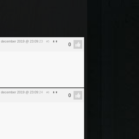
1 december 2019 @ 23:09
:23
#5
1 december 2019 @ 23:09
:24
#6