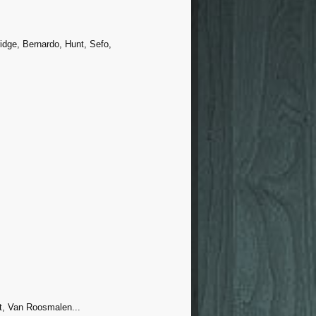
idge, Bernardo, Hunt, Sefo,
rt, Van Roosmalen...