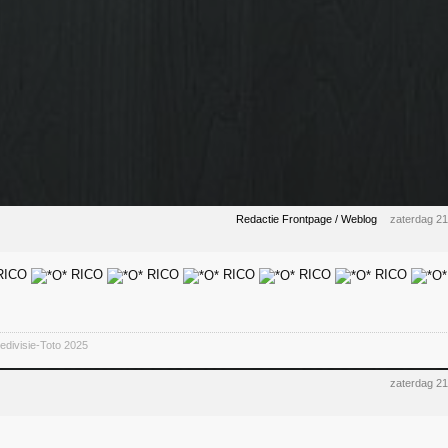
Redactie Frontpage / Weblog
zaterdag 2
RICO
RICO
RICO
RICO
RICO
RICO
divisie-Toto 2025
zaterdag 2