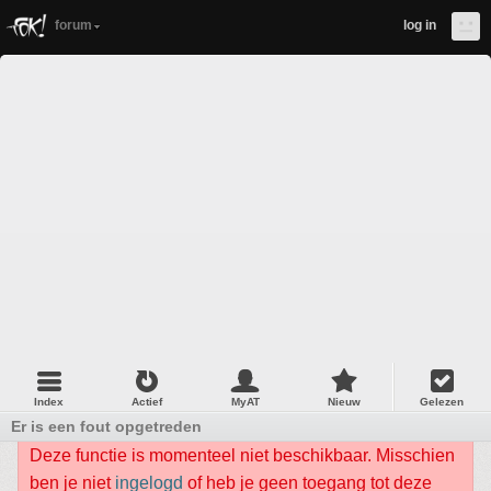
forum
log in
Index
Actief
MyAT
Nieuw
Gelezen
Er is een fout opgetreden
Deze functie is momenteel niet beschikbaar. Misschien
ben je niet
ingelogd
of heb je geen toegang tot deze