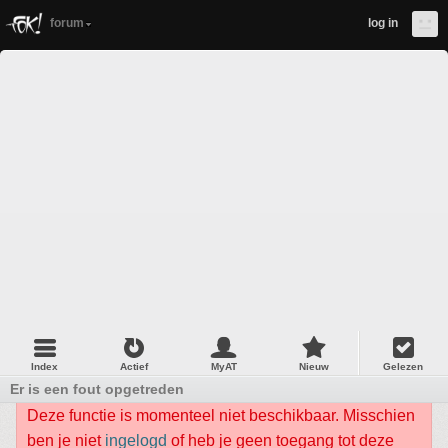
forum
log in
Index
Actief
MyAT
Nieuw
Gelezen
Er is een fout opgetreden
Deze functie is momenteel niet beschikbaar. Misschien
ben je niet
ingelogd
of heb je geen toegang tot deze