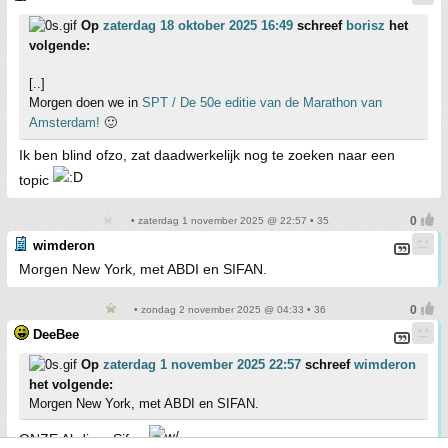
Op
zaterdag 18 oktober 2025 16:49
schreef
borisz
het
volgende:
[..]
Morgen doen we in
SPT / De 50e editie van de Marathon van
Amsterdam!
🙂
Ik ben blind ofzo, zat daadwerkelijk nog te zoeken naar een
topic
• zaterdag 1 november 2025 @ 22:57 • 35
wimderon
Morgen New York, met ABDI en SIFAN.
• zondag 2 november 2025 @ 04:33 • 36
DeeBee
Op
zaterdag 1 november 2025 22:57
schreef
wimderon
het volgende:
Morgen New York, met ABDI en SIFAN.
ONZE Abdi en Sifan