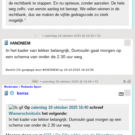
de rechtbank te stappen. En nu opnieuw, zonder aarzelen. De hele
weg zelfs: van eerste aanleg tot beroep. We willen winnen in de
rechtbank, dus we maken de vijfde gedragscode zo sterk
mogelijk.”
• zaterdag 18 oktober 2025 @ 16:40 • 32
#ANONIEM
In het kader van lekker belangrijk; Dumoulin gaat morgen op
een schema van onder de 2.30 uur weg.
Bericht 2% gewijzigd door #ANONIEM op 18-10-2025 16:43:56
• zaterdag 18 oktober 2025 @ 16:49 • 33
Moderator / Redactie Sport
borisz
Keurmeester
Op
zaterdag 18 oktober 2025 16:40
schreef
Wienerschnitzels
het volgende:
In het kader van lekker belangrijk; Dumoulin gaat morgen op een
schema van onder de 2.30 uur weg.