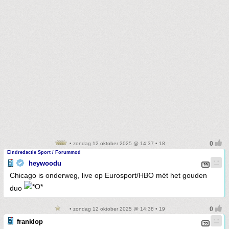
• zondag 12 oktober 2025 @ 14:37 • 18
Eindredactie Sport / Forummod
heywoodu
Chicago is onderweg, live op Eurosport/HBO mét het gouden
duo
• zondag 12 oktober 2025 @ 14:38 • 19
franklop