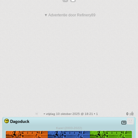
▼ Advertentie door Refinery89
• vrijdag 10 oktober 2025 @ 18:21 • 1
Dagoduck
Karel (2003-2022)