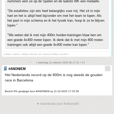
nummers won ze op de Spelen en de laatste WK een medaille.
"De estafettes zijn iets heel belangrijks voor mij. Het zit in mijn
hart en het is altijd heel bijzonder om met het team te lopen. Als
het past in mijn schema en ik het fysiek kan, hoop ik ze te blijven
lopen."
"We weten dat ik met mijn 400m horden-trainingen klaar ben om
een goede 4x400 meter lopen. Ik denk dat ik met mijn 800 meter-
trainingen ook altijd een goede 4x400 meter kan lopen."
Lekker zuipen, lekker dansen en daarna lekker neuken.
• zaterdag 11 oktober 2025 @ 17:21 • 17
#ANONIEM
Het Nederlands record op de 800m is nog steeds de gouden
race in Barcelona.
Bericht 8% gewijzigd door #ANONIEM op 11-10-2025 17:25:38
▼ Advertentie door Refinery89