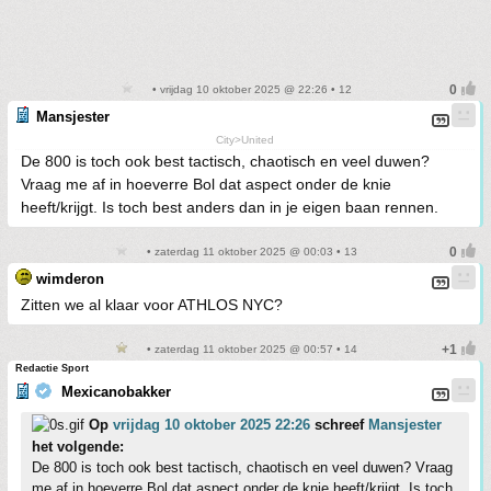
• vrijdag 10 oktober 2025 @ 22:26 • 12
Mansjester
City>United
De 800 is toch ook best tactisch, chaotisch en veel duwen?
Vraag me af in hoeverre Bol dat aspect onder de knie
heeft/krijgt. Is toch best anders dan in je eigen baan rennen.
• zaterdag 11 oktober 2025 @ 00:03 • 13
wimderon
Zitten we al klaar voor ATHLOS NYC?
• zaterdag 11 oktober 2025 @ 00:57 • 14
Redactie Sport
Mexicanobakker
Op
vrijdag 10 oktober 2025 22:26
schreef
Mansjester
het volgende:
De 800 is toch ook best tactisch, chaotisch en veel duwen? Vraag
me af in hoeverre Bol dat aspect onder de knie heeft/krijgt. Is toch