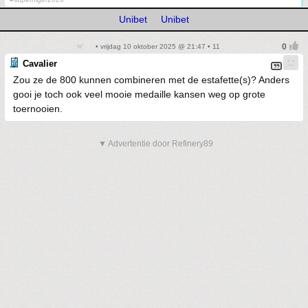
Unibet
Unibet
• vrijdag 10 oktober 2025 @ 21:47 • 11
Cavalier
Zou ze de 800 kunnen combineren met de estafette(s)? Anders
gooi je toch ook veel mooie medaille kansen weg op grote
toernooien.
▼ Advertentie door Refinery89