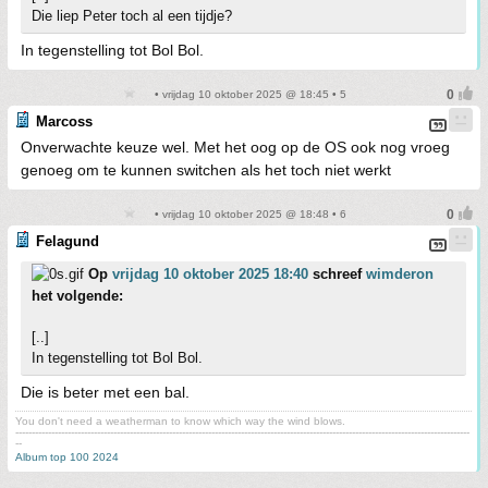
Die liep Peter toch al een tijdje?
In tegenstelling tot Bol Bol.
• vrijdag 10 oktober 2025 @ 18:45 • 5
Marcoss
Onverwachte keuze wel. Met het oog op de OS ook nog vroeg
genoeg om te kunnen switchen als het toch niet werkt
• vrijdag 10 oktober 2025 @ 18:48 • 6
Felagund
Op
vrijdag 10 oktober 2025 18:40
schreef
wimderon
het volgende:
[..]
In tegenstelling tot Bol Bol.
Die is beter met een bal.
You don't need a weatherman to know which way the wind blows.
-------------------------------------------------------------------------------------------------------------------------------------------
--
Album top 100 2024