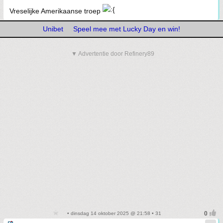
Vreselijke Amerikaanse troep
Unibet
Speel mee met Lucky Day en win!
▼ Advertentie door Refinery89
• dinsdag 14 oktober 2025 @ 21:58 • 31