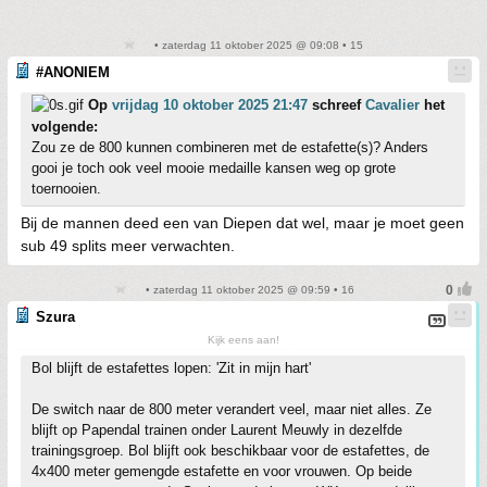
• zaterdag 11 oktober 2025 @ 09:08 • 15
#ANONIEM
Op
vrijdag 10 oktober 2025 21:47
schreef
Cavalier
het
volgende:
Zou ze de 800 kunnen combineren met de estafette(s)? Anders
gooi je toch ook veel mooie medaille kansen weg op grote
toernooien.
Bij de mannen deed een van Diepen dat wel, maar je moet geen
sub 49 splits meer verwachten.
• zaterdag 11 oktober 2025 @ 09:59 • 16
Szura
Kijk eens aan!
Bol blijft de estafettes lopen: 'Zit in mijn hart'
De switch naar de 800 meter verandert veel, maar niet alles. Ze
blijft op Papendal trainen onder Laurent Meuwly in dezelfde
trainingsgroep. Bol blijft ook beschikbaar voor de estafettes, de
4x400 meter gemengde estafette en voor vrouwen. Op beide