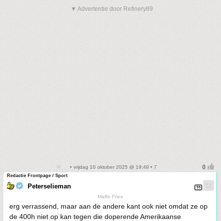
▼ Advertentie door Refinery89
• vrijdag 10 oktober 2025 @ 19:49 • 7
Redactie Frontpage / Sport
Peterselieman
Maffe Fries
erg verrassend, maar aan de andere kant ook niet omdat ze op
de 400h niet op kan tegen die doperende Amerikaanse