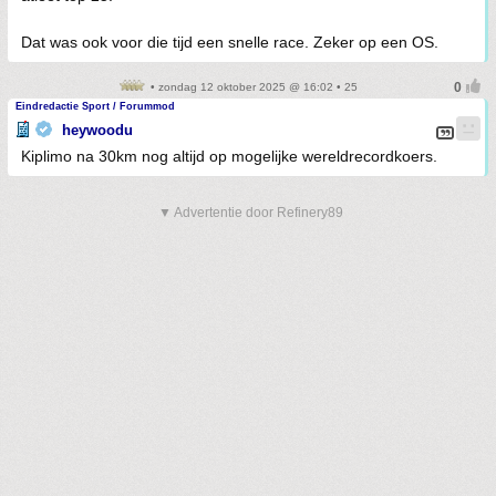
Dat was ook voor die tijd een snelle race. Zeker op een OS.
• zondag 12 oktober 2025 @ 16:02 • 25
Eindredactie Sport / Forummod
heywoodu
Kiplimo na 30km nog altijd op mogelijke wereldrecordkoers.
▼ Advertentie door Refinery89