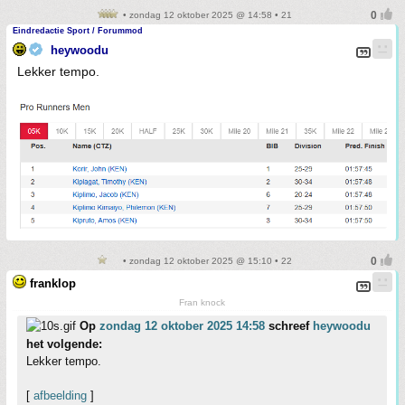
• zondag 12 oktober 2025 @ 14:58 • 21
Eindredactie Sport / Forummod
heywoodu
Lekker tempo.
• zondag 12 oktober 2025 @ 15:10 • 22
franklop
Fran knock
Op
zondag 12 oktober 2025 14:58
schreef
heywoodu
het volgende:
Lekker tempo.
[
afbeelding
]