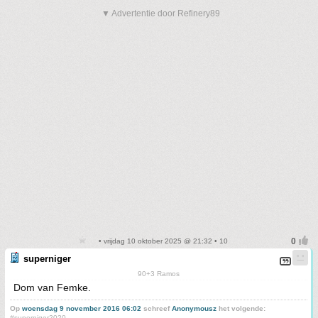
▼ Advertentie door Refinery89
• vrijdag 10 oktober 2025 @ 21:32 • 10
superniger
90+3 Ramos
Dom van Femke.
Op
woensdag 9 november 2016 06:02
schreef
Anonymousz
het volgende:
#superniger2020