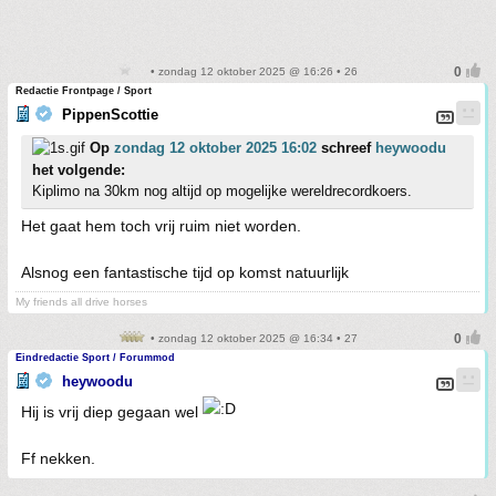
• zondag 12 oktober 2025 @ 16:26 • 26
Redactie Frontpage / Sport
PippenScottie
Op
zondag 12 oktober 2025 16:02
schreef
heywoodu
het volgende:
Kiplimo na 30km nog altijd op mogelijke wereldrecordkoers.
Het gaat hem toch vrij ruim niet worden.
Alsnog een fantastische tijd op komst natuurlijk
My friends all drive horses
• zondag 12 oktober 2025 @ 16:34 • 27
Eindredactie Sport / Forummod
heywoodu
Hij is vrij diep gegaan wel
Ff nekken.