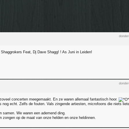
donder
Shaggrokers Feat, Dj Dave Shagg! ! As Juni in Leiden!
donder
zoveel concerten meegemaakt. En ze waren allemaal fantastisch hoor.
 nog echt. Zelfs de fouten. Vals zingende artiesten, microfoons die niets liet
n samen. We waren een ademend ding.
n zongen op de maat van onze helden en onze heldinnen.