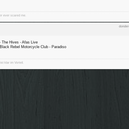
er ever scared me.
donder
 The Hives - Afas Live
Black Rebel Motorcycle Club - Paradiso
st klar im Vorteil.