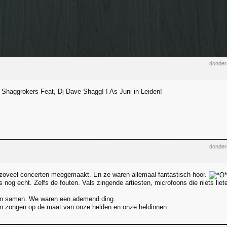
donder
Shaggrokers Feat, Dj Dave Shagg! ! As Juni in Leiden!
donder
zoveel concerten meegemaakt. En ze waren allemaal fantastisch hoor.
 nog echt. Zelfs de fouten. Vals zingende artiesten, microfoons die niets liet
n samen. We waren een ademend ding.
n zongen op de maat van onze helden en onze heldinnen.