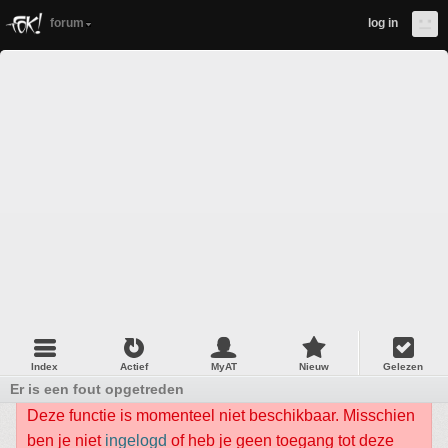
forum
log in
Index
Actief
MyAT
Nieuw
Gelezen
Er is een fout opgetreden
Deze functie is momenteel niet beschikbaar. Misschien
ben je niet
ingelogd
of heb je geen toegang tot deze