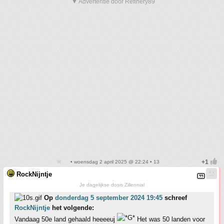
▼ Advertentie door Refinery89
• woensdag 2 april 2025 @ 22:24 • 13
RockNijntje
Je dagelijkse dosis Zillennial
Op
donderdag 5 september 2024 19:45
schreef
RockNijntje
het volgende:
Vandaag 50e land gehaald heeeeuj
Het was 50 landen voor