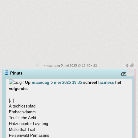
• maandag 5 mei 2025 @ 19:45 • 22
Pinuts
Op
maandag 5 mei 2025 19:35
schreef
laziness
het
volgende:
[..]
Altschlosspfad
Ehrbachklamm
Teuflische Acht
Hatzenporter Laysteig
Mullerthal Trail
Felsenwald Pirmasens