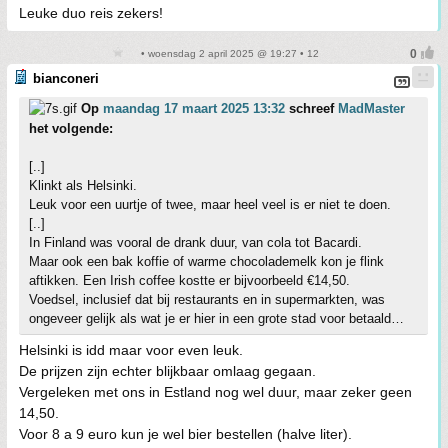
Leuke duo reis zekers!
• woensdag 2 april 2025 @ 19:27 • 12
bianconeri
Op
maandag 17 maart 2025 13:32
schreef
MadMaster
het volgende:
[..]
Klinkt als Helsinki.
Leuk voor een uurtje of twee, maar heel veel is er niet te doen.
[..]
In Finland was vooral de drank duur, van cola tot Bacardi.
Maar ook een bak koffie of warme chocolademelk kon je flink
aftikken. Een Irish coffee kostte er bijvoorbeeld €14,50.
Voedsel, inclusief dat bij restaurants en in supermarkten, was
ongeveer gelijk als wat je er hier in een grote stad voor betaald…
Helsinki is idd maar voor even leuk.
De prijzen zijn echter blijkbaar omlaag gegaan.
Vergeleken met ons in Estland nog wel duur, maar zeker geen
14,50.
Voor 8 a 9 euro kun je wel bier bestellen (halve liter).