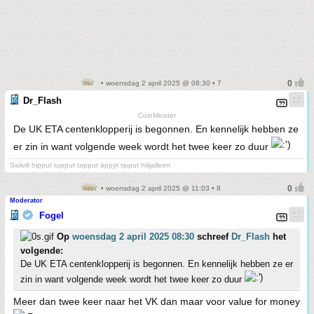
• woensdag 2 april 2025 @ 08:30 • 7
Dr_Flash
CoinMeister
De UK ETA centenklopperij is begonnen. En kennelijk hebben ze
er zin in want volgende week wordt het twee keer zo duur
Salivili hipput tupput tapput äppyt tipput hilijalleen
• woensdag 2 april 2025 @ 11:03 • 8
Moderator
Fogel
Op
woensdag 2 april 2025 08:30
schreef
Dr_Flash
het
volgende:
De UK ETA centenklopperij is begonnen. En kennelijk hebben ze er
zin in want volgende week wordt het twee keer zo duur
Meer dan twee keer naar het VK dan maar voor value for money