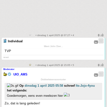
• dinsdag 1 april 2025 @ 07:27 • 4
Individual
Meet John Doe...
TVP
reset
• dinsdag 1 april 2025 @ 15:05 • 5
Moderator
UIO_AMS
Dobbelsteenavonturier
Op
dinsdag 1 april 2025 05:58
schreef
Its-Jojo-4you
het volgende:
Goedemorgen, eens even meelezen hier
Zo, dat is lang geleden!