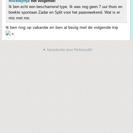
RockNijntje
het volgende:
Ik ben echt een beschamend type. Ik was nog geen 7 uur thuis en
boekte spontaan Zadar en Split voor het paasweekend. Wat is er
mis met me.
Ik ben nog op vakantie en ben al bezig met de volgende trip
.
▼ Advertentie door Refinery89