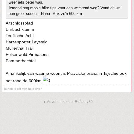
weer iets beter was.
Iemand nog mooie hike tips voor een weekend weg? Vond dit wel
een groot succes. Haha. Max zo'n 600 km.
Altschlosspfad
Ehrbachklamm
Teuflische Acht
Hatzenporter Laysteig
Mullerthal Trail
Felsenwald Pirmasens
Pommerbachtal
Afhankelijk van waar je woont is Pravčická brána in Tsjechie ook
net rond de 600km
Ik heb je lief mijn hele leven
▼ Advertentie door Refinery89