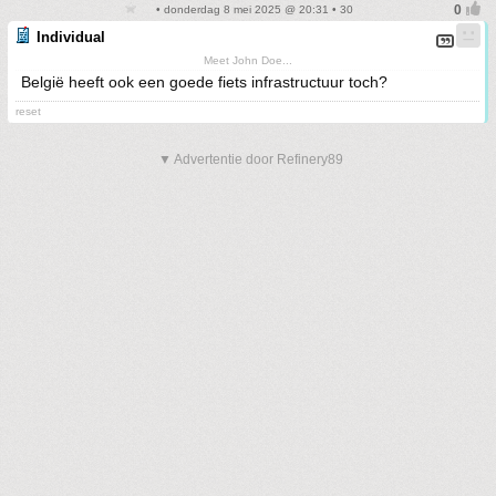
• donderdag 8 mei 2025 @ 20:31 • 30
Individual
Meet John Doe...
België heeft ook een goede fiets infrastructuur toch?
reset
▼ Advertentie door Refinery89