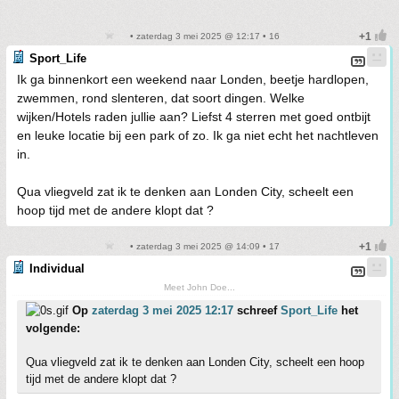
• zaterdag 3 mei 2025 @ 12:17 • 16
Sport_Life
Ik ga binnenkort een weekend naar Londen, beetje hardlopen,
zwemmen, rond slenteren, dat soort dingen. Welke
wijken/Hotels raden jullie aan? Liefst 4 sterren met goed ontbijt
en leuke locatie bij een park of zo. Ik ga niet echt het nachtleven
in.
Qua vliegveld zat ik te denken aan Londen City, scheelt een
hoop tijd met de andere klopt dat ?
• zaterdag 3 mei 2025 @ 14:09 • 17
Individual
Meet John Doe...
Op
zaterdag 3 mei 2025 12:17
schreef
Sport_Life
het
volgende:
Qua vliegveld zat ik te denken aan Londen City, scheelt een hoop
tijd met de andere klopt dat ?