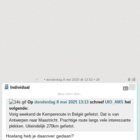
• donderdag 8 mei 2025 @ 13:52 • 28
Individual
Meet John Doe...
Op
donderdag 8 mei 2025 13:13
schreef
UIO_AMS
het
volgende:
Vorig weekend de Kempenroute in België gefietst. Dat is van
Antwerpen naar Maastricht. Prachtige route langs vele interessante
plekken. Uiteindelijk 270km gefietst.
Hoelang heb je daarover gedaan?