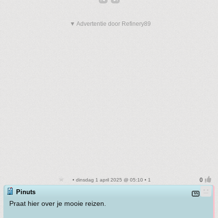
▼ Advertentie door Refinery89
• dinsdag 1 april 2025 @ 05:10 • 1
Pinuts
Praat hier over je mooie reizen.