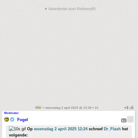
▼ Advertentie door Refinery89
• woensdag 2 april 2025 @ 15:28 • 10
Moderator
Fogel
Op
woensdag 2 april 2025 12:24
schreef
Dr_Flash
het
volgende: