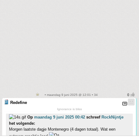
• maandag 9 juni 2025 @ 12:01 • 34
Redefine
Ignorance is bliss
Op
maandag 9 juni 2025 00:42
schreef
RockNijntje
het volgende:
Morgen laatste dagje Montenegro (4 dagen totaal). Wat een
extreem prachtig land