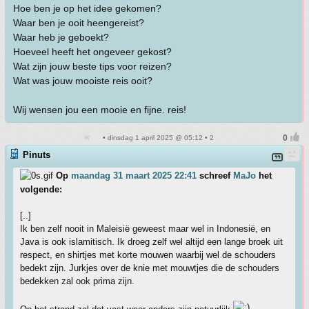
Hoe ben je op het idee gekomen?
Waar ben je ooit heengereist?
Waar heb je geboekt?
Hoeveel heeft het ongeveer gekost?
Wat zijn jouw beste tips voor reizen?
Wat was jouw mooiste reis ooit?
Wij wensen jou een mooie en fijne. reis!
• dinsdag 1 april 2025 @ 05:12 • 2
Pinuts
Op
maandag 31 maart 2025 22:41
schreef
MaJo
het
volgende:
[..]
Ik ben zelf nooit in Maleisië geweest maar wel in Indonesië, en
Java is ook islamitisch. Ik droeg zelf wel altijd een lange broek uit
respect, en shirtjes met korte mouwen waarbij wel de schouders
bedekt zijn. Jurkjes over de knie met mouwtjes die de schouders
bedekken zal ook prima zijn.