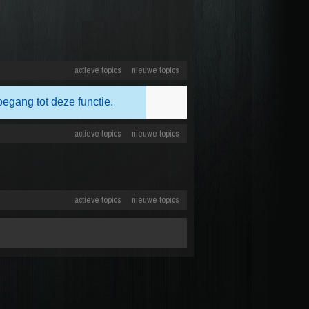
actieve topics
nieuwe topics
oegang tot deze functie.
actieve topics
nieuwe topics
actieve topics
nieuwe topics