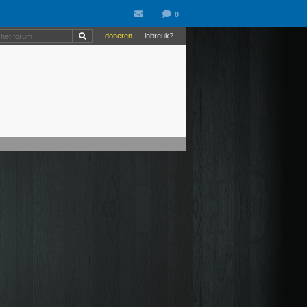
doneren
inbreuk?