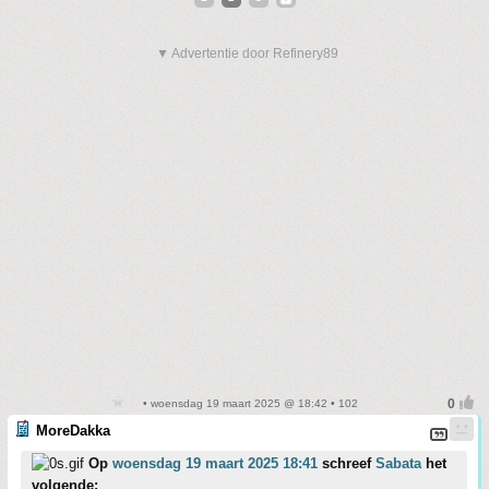
▼ Advertentie door Refinery89
• woensdag 19 maart 2025 @ 18:42 • 102
MoreDakka
Op
woensdag 19 maart 2025 18:41
schreef
Sabata
het
volgende: