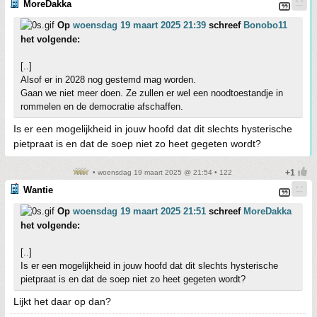
MoreDakka
Op
woensdag 19 maart 2025 21:39
schreef
Bonobo11
het volgende:
[..]
Alsof er in 2028 nog gestemd mag worden.
Gaan we niet meer doen. Ze zullen er wel een noodtoestandje in
rommelen en de democratie afschaffen.
Is er een mogelijkheid in jouw hoofd dat dit slechts hysterische
pietpraat is en dat de soep niet zo heet gegeten wordt?
• woensdag 19 maart 2025 @ 21:54 • 122
Wantie
Op
woensdag 19 maart 2025 21:51
schreef
MoreDakka
het volgende:
[..]
Is er een mogelijkheid in jouw hoofd dat dit slechts hysterische
pietpraat is en dat de soep niet zo heet gegeten wordt?
Lijkt het daar op dan?