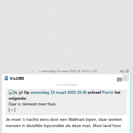
• woensdag 19 maart 2025 @ 19:41 • 111
Vis1980
Veni Vidi Vissie
Op
woensdag 19 maart 2025 19:39
schreef
Perrin
het
volgende:
Daar is niemand meer thuis.
[
x
]
Je moet 's nachts eens door een Wallmart lopen, daar werken
mensen in dezelfde topconditie als deze man. Mooi land hoor.