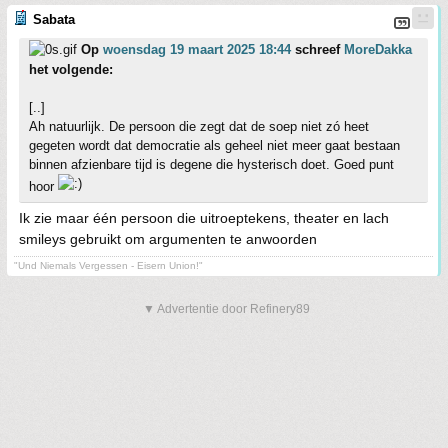
Sabata
Op
woensdag 19 maart 2025 18:44
schreef
MoreDakka
het volgende:
[..]
Ah natuurlijk. De persoon die zegt dat de soep niet zó heet
gegeten wordt dat democratie als geheel niet meer gaat bestaan
binnen afzienbare tijd is degene die hysterisch doet. Goed punt
hoor
Ik zie maar één persoon die uitroeptekens, theater en lach
smileys gebruikt om argumenten te anwoorden
"Und Niemals Vergessen - Eisern Union!"
▼ Advertentie door Refinery89