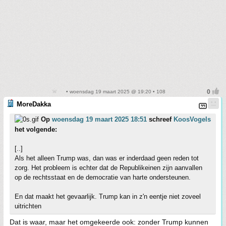
• woensdag 19 maart 2025 @ 19:20 • 108
MoreDakka
Op
woensdag 19 maart 2025 18:51
schreef
KoosVogels
het volgende:
[..]
Als het alleen Trump was, dan was er inderdaad geen reden tot
zorg. Het probleem is echter dat de Republikeinen zijn aanvallen
op de rechtsstaat en de democratie van harte ondersteunen.
En dat maakt het gevaarlijk. Trump kan in z'n eentje niet zoveel
uitrichten
Dat is waar, maar het omgekeerde ook: zonder Trump kunnen