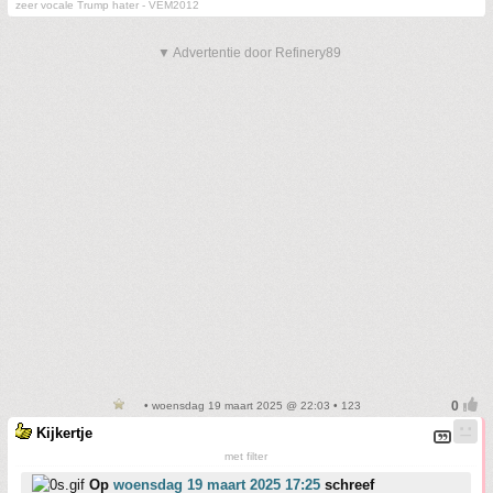
zeer vocale Trump hater - VEM2012
▼ Advertentie door Refinery89
• woensdag 19 maart 2025 @ 22:03 • 123
Kijkertje
met filter
Op
woensdag 19 maart 2025 17:25
schreef