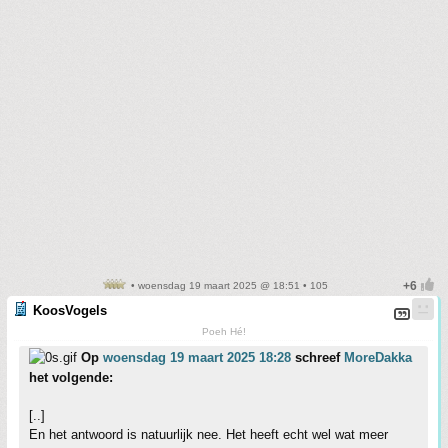
• woensdag 19 maart 2025 @ 18:51 • 105
KoosVogels
Poeh Hé!
Op
woensdag 19 maart 2025 18:28
schreef
MoreDakka
het volgende:
[..]
En het antwoord is natuurlijk nee. Het heeft echt wel wat meer