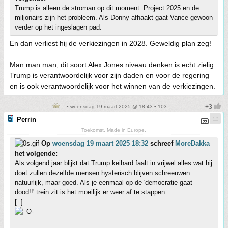
Trump is alleen de stroman op dit moment. Project 2025 en de
miljonairs zijn het probleem. Als Donny afhaakt gaat Vance gewoon
verder op het ingeslagen pad.
En dan verliest hij de verkiezingen in 2028. Geweldig plan zeg!
Man man man, dit soort Alex Jones niveau denken is echt zielig.
Trump is verantwoordelijk voor zijn daden en voor de regering
en is ook verantwoordelijk voor het winnen van de verkiezingen.
• woensdag 19 maart 2025 @ 18:43 • 103
Perrin
Toekomst. Made in Europe.
Op
woensdag 19 maart 2025 18:32
schreef
MoreDakka
het volgende:
Als volgend jaar blijkt dat Trump keihard faalt in vrijwel alles wat hij
doet zullen dezelfde mensen hysterisch blijven schreeuwen
natuurlijk, maar goed. Als je eenmaal op de 'democratie gaat
dood!!' trein zit is het moeilijk er weer af te stappen.
[..]