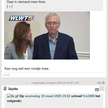
Daar is niemand meer thuis.
[
x
]
Kan nog wel een rondje mee.
Antifa
• woensdag 19 maart 2025 @ 19:50 • 115
Jojoke
Op
woensdag 19 maart 2025 19:22
schreef
Vis1980
het
volgende: