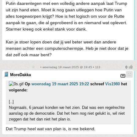
Putin daarentegen met een volledig andere aanpak laat Trump
uit zijn hand eten. Moet ik nog gaan uitleggen hoe Putin van
alles toegeworpen krijgt? Hoe is het logisch om voor de Rutte
aanpak te gaan, die al geprobeerd is en niemand wat oplevert.
Starmer kreeg ook enkel stank voor dank.
Kan je stoer lopen doen dat jij wel beter weet dan andere
mensen achter een computerschermpje. Heb je niet door dat je
dat zelf ook maar bent?
• woensdag 19 maart 2025 @ 19:45 • 113
MoreDakka
Op
woensdag 19 maart 2025 19:22
schreef
Vis1980
het
volgende:
[..]
Nogmaals, 6 januari konden we het zien. Dat was een regelrechte
aanslag op de democratie. Dat het hem nog niet gelukt is, wil niet
zeggen dat het dan niet het plan is.
Dat Trump heel wat van plan is, is me bekend.