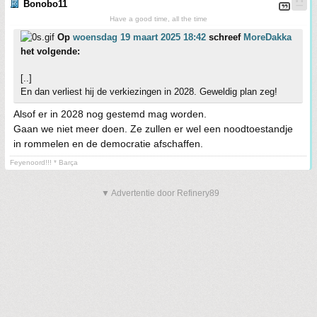
Bonobo11
Have a good time, all the time
Op
woensdag 19 maart 2025 18:42
schreef
MoreDakka
het volgende:
[..]
En dan verliest hij de verkiezingen in 2028. Geweldig plan zeg!
Alsof er in 2028 nog gestemd mag worden.
Gaan we niet meer doen. Ze zullen er wel een noodtoestandje
in rommelen en de democratie afschaffen.
Feyenoord!!! * Barça
▼ Advertentie door Refinery89