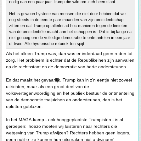
nodig dan een paar jaar Trump die wild om zich heen slaat.
Het is gewoon hysterie van mensen die niet door hebben dat we
nog steeds in de eerste paar maanden van zijn presidentschap
zitten en dat Trump op allerlei ad hoc manieren tegen de limieten
van de presidentiële macht aan het schoppen is. Dat is bij lange na
niet genoeg om de volledige democratie te ontmantelen in een jaar
of twee. Alle hysterische retoriek ten spijt.
Als het alleen Trump was, dan was er inderdaad geen reden tot
zorg. Het probleem is echter dat de Republikeinen zijn aanvallen
op de rechtsstaat en de democratie van harte ondersteunen.
En dat maakt het gevaarlijk. Trump kan in z'n eentje niet zoveel
uitrichten, maar als een groot deel van de
volksvertegenwoordiging en het publiek bestuur de ontmanteling
van de democratie toejuichen en ondersteunen, dan is het
opletten geblazen.
In het MAGA-kamp - ook hooggeplaatste Trumpisten - is al
geroepen: 'hoezo moeten wij luisteren naar rechters die
wetgeving van Trump afwijzen? Rechters hebben geen legers,
geen politie: ze kunnen hun uitspraken niet afdwingen'.