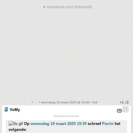
▼ Advertentie door Refinery89
• woensdag 19 maart 2025 @ 19:46 • 114
VoMy
Seksloos kutventje
Op
woensdag 19 maart 2025 19:39
schreef
Perrin
het
volgende: