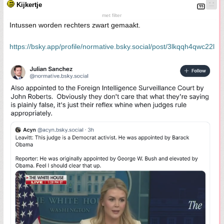
Kijkertje
met filter
Intussen worden rechters zwart gemaakt.
https://bsky.app/profile/normative.bsky.social/post/3lkqqh4qwc22l