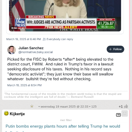
“The fundamental cause of the trouble in the modern world today is that the stupid are
cocksure while the intelligent are full of doubt.”— Bertrand Russell
• woensdag 19 maart 2025 @ 22:33 • 125
Kijkertje
met filter
Putin bombs energy plants hours after telling Trump he would