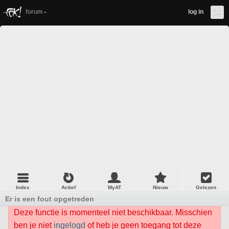
forum
log in
Index
Actief
MyAT
Nieuw
Gelezen
Er is een fout opgetreden
Deze functie is momenteel niet beschikbaar. Misschien
ben je niet
ingelogd
of heb je geen toegang tot deze