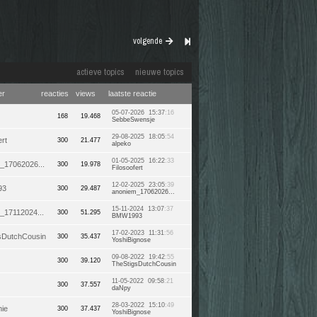
volgende
actieve topics
nieuwe topics
er
reacties
views
laatste reactie
05-07-2026 15:37
:16
168
19.468
SebbeSwensje
29-08-2025 18:05
:54
ert
300
21.477
alpeko
01-05-2025 16:22
:33
_17062026...
300
19.978
Filosoofert
12-02-2025 23:05
:39
93
300
29.487
anoniem_17062026...
15-11-2024 13:07
:37
_17112024...
300
51.295
BMW1993
17-02-2023 11:31
:56
sDutchCousin
300
35.437
YoshiBignose
09-08-2022 19:42
:55
300
39.120
TheStigsDutchCousin
11-05-2022 09:58
:21
300
37.557
daNpy
28-03-2022 15:10
:49
nie
300
37.437
YoshiBignose