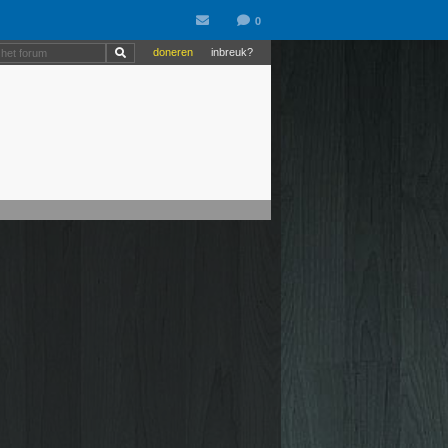
doneren
inbreuk?