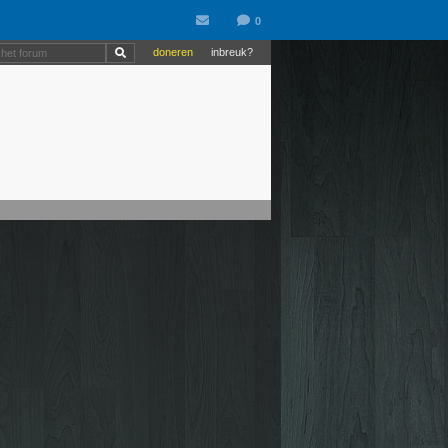
doneren
inbreuk?