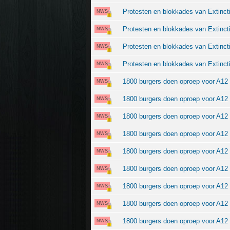
Protesten en blokkades van Extincti
NWS
Protesten en blokkades van Extincti
NWS
Protesten en blokkades van Extincti
NWS
Protesten en blokkades van Extinct
NWS
1800 burgers doen oproep voor A12 
NWS
1800 burgers doen oproep voor A12 
NWS
1800 burgers doen oproep voor A12 
NWS
1800 burgers doen oproep voor A12 
NWS
1800 burgers doen oproep voor A12 
NWS
1800 burgers doen oproep voor A12 
NWS
1800 burgers doen oproep voor A12 
NWS
1800 burgers doen oproep voor A12 
NWS
1800 burgers doen oproep voor A12 
NWS