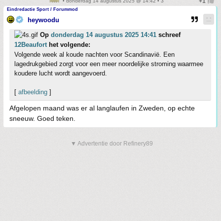
• donderdag 14 augustus 2025 @ 14:42 • 3
Eindredactie Sport / Forummod
heywoodu
Op
donderdag 14 augustus 2025 14:41
schreef
12Beaufort
het volgende:
Volgende week al koude nachten voor Scandinavië. Een
lagedrukgebied zorgt voor een meer noordelijke stroming waarmee
koudere lucht wordt aangevoerd.
[
afbeelding
]
Afgelopen maand was er al langlaufen in Zweden, op echte
sneeuw. Goed teken.
▼ Advertentie door Refinery89