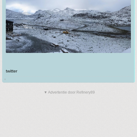
twitter
v
▼ Advertentie door Refinery89