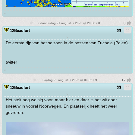
v
• donderdag 21 augustus 2025 @ 20:08 • 8
12Beaufort
v
De eerste rijp van het seizoen in de bossen van Tuchola (Polen).
twitter
v
• vrijdag 22 augustus 2025 @ 09:32 • 9
12Beaufort
v
Het stelt nog weinig voor, maar hier en daar is het wit door
sneeuw in vooral Noorwegen. En plaatselijk heeft het weer
gevroren.