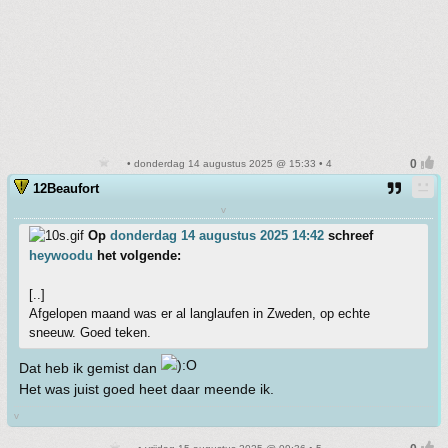
• donderdag 14 augustus 2025 @ 15:33 • 4
12Beaufort
v
Op
donderdag 14 augustus 2025 14:42
schreef
heywoodu
het volgende:
[..]
Afgelopen maand was er al langlaufen in Zweden, op echte
sneeuw. Goed teken.
Dat heb ik gemist dan
Het was juist goed heet daar meende ik.
v