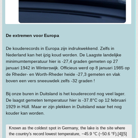
De extremen voor Europa
De kouderecords in Europa zijn indrukwekkend. Zelfs in
Nederland kan het ijzig koud worden. De Laagste landelijke
minimumtemperatuur hier is -27,4 graden gemeten op 27
januari 1942 in Winterswijk. Officieus werd op 8 januari 1985 op
de Rheder- en Worth-Rheder heide -27,3 gemeten en vlak
boven een vers sneeuwdek zelfs -32 graden !
Bij onze buren in Duitsland is het kouderecord nog veel lager.
De laagst gemeten temperatuur hier is -37.8°C op 12 februari
1929 in Hüll. Maar er zijn plekken in Duitsland waar het nog
kouder kan worden.
Known as the coldest spot in Germany, the lake is the site where
the country's record lowest temperature, −45.9 °C (−50.6 °F),[4][5]