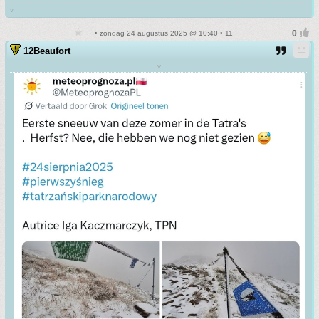
v
• zondag 24 augustus 2025 @ 10:40 • 11
12Beaufort
v