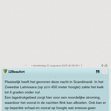
• donderdag 21 augustus 2025 @ 09:29 • 7
12Beaufort
v
Plaatselijk heeft het gevroren deze nacht in Scandinavië. In het
Zweedse Latnivaara (op zo'n 450 meter hoogte) zakte het kwik
tot 4 graden onder nul.
Een lagedrukgebied zorgt hier voor een noordelijke stroming,
waardoor het vooral in de nachten flink kan afkoelen. Ook kan er
op beperkte schaal en vooral op hoogte wat sneeuw gaan