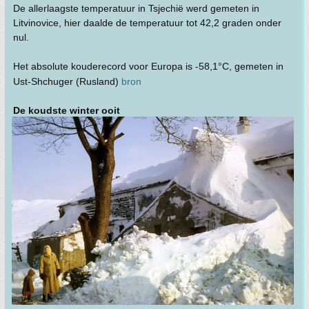
De allerlaagste temperatuur in Tsjechië werd gemeten in
Litvinovice, hier daalde de temperatuur tot 42,2 graden onder
nul.
Het absolute kouderecord voor Europa is -58,1°C, gemeten in
Ust-Shchuger (Rusland)
bron
De koudste winter ooit