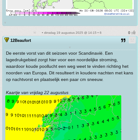
v
• dinsdag 19 augustus 2025 @ 14:15 • 6
12Beaufort
v
De eerste vorst van dit seizoen voor Scandinavië. Een
lagedrukgebied zorgt hier voor een noordelijke stroming,
waardoor koude poollucht een weg weet te vinden richting het
noorden van Europa. Dit resulteert in koudere nachten met kans
op nachtvorst en plaatselijk een paar cm sneeuw.
Kaartje van vrijdag 22 augustus