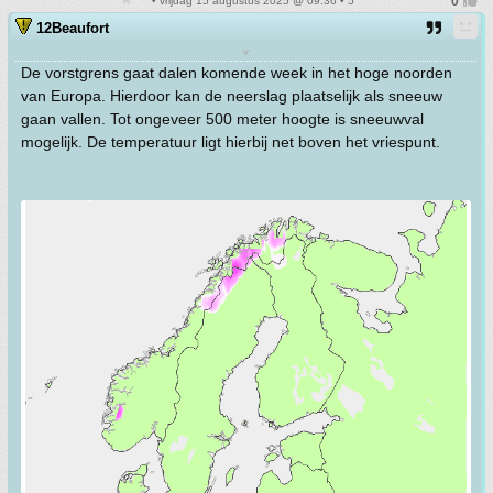
• vrijdag 15 augustus 2025 @ 09:36 • 5
12Beaufort
v
De vorstgrens gaat dalen komende week in het hoge noorden
van Europa. Hierdoor kan de neerslag plaatselijk als sneeuw
gaan vallen. Tot ongeveer 500 meter hoogte is sneeuwval
mogelijk. De temperatuur ligt hierbij net boven het vriespunt.