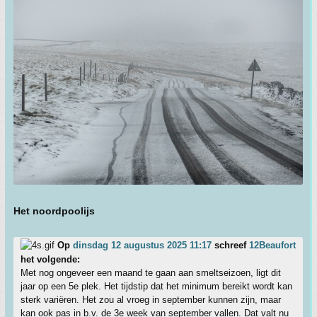
Het noordpoolijs
Op
dinsdag 12 augustus 2025 11:17
schreef
12Beaufort
het volgende:
Met nog ongeveer een maand te gaan aan smeltseizoen, ligt dit
jaar op een 5e plek. Het tijdstip dat het minimum bereikt wordt kan
sterk variëren. Het zou al vroeg in september kunnen zijn, maar
kan ook pas in b.v. de 3e week van september vallen. Dat valt nu