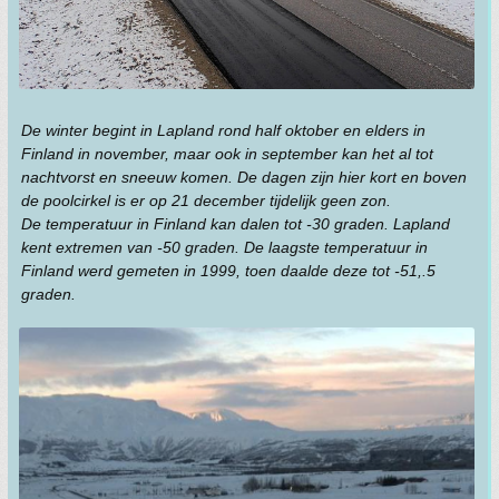
De winter begint in Lapland rond half oktober en elders in
Finland in november, maar ook in september kan het al tot
nachtvorst en sneeuw komen. De dagen zijn hier kort en boven
de poolcirkel is er op 21 december tijdelijk geen zon.
De temperatuur in Finland kan dalen tot -30 graden. Lapland
kent extremen van -50 graden. De laagste temperatuur in
Finland werd gemeten in 1999, toen daalde deze tot -51,.5
graden.