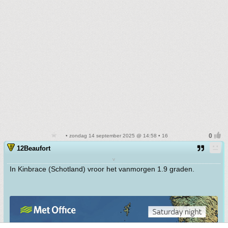
• zondag 14 september 2025 @ 14:58 • 16
12Beaufort
v
In Kinbrace (Schotland) vroor het vanmorgen 1.9 graden.