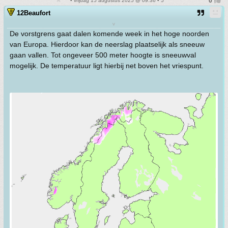
• vrijdag 15 augustus 2025 @ 09:36 • 5
12Beaufort
v
De vorstgrens gaat dalen komende week in het hoge noorden
van Europa. Hierdoor kan de neerslag plaatselijk als sneeuw
gaan vallen. Tot ongeveer 500 meter hoogte is sneeuwval
mogelijk. De temperatuur ligt hierbij net boven het vriespunt.