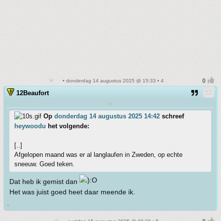
• donderdag 14 augustus 2025 @ 15:33 • 4
12Beaufort
v
Op
donderdag 14 augustus 2025 14:42
schreef
heywoodu
het volgende:
[..]
Afgelopen maand was er al langlaufen in Zweden, op echte
sneeuw. Goed teken.
Dat heb ik gemist dan
Het was juist goed heet daar meende ik.
v