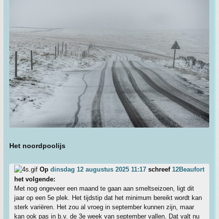
Het noordpoolijs
Op
dinsdag 12 augustus 2025 11:17
schreef
12Beaufort
het volgende:
Met nog ongeveer een maand te gaan aan smeltseizoen, ligt dit
jaar op een 5e plek. Het tijdstip dat het minimum bereikt wordt kan
sterk variëren. Het zou al vroeg in september kunnen zijn, maar
kan ook pas in b.v. de 3e week van september vallen. Dat valt nu