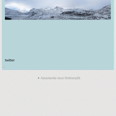
twitter
v
▼ Advertentie door Refinery89