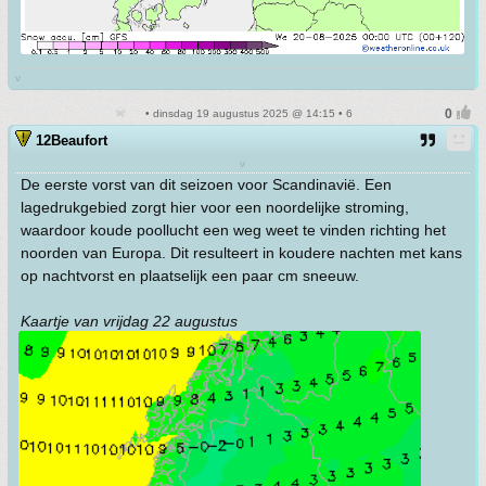
v
• dinsdag 19 augustus 2025 @ 14:15 • 6
12Beaufort
v
De eerste vorst van dit seizoen voor Scandinavië. Een
lagedrukgebied zorgt hier voor een noordelijke stroming,
waardoor koude poollucht een weg weet te vinden richting het
noorden van Europa. Dit resulteert in koudere nachten met kans
op nachtvorst en plaatselijk een paar cm sneeuw.
Kaartje van vrijdag 22 augustus