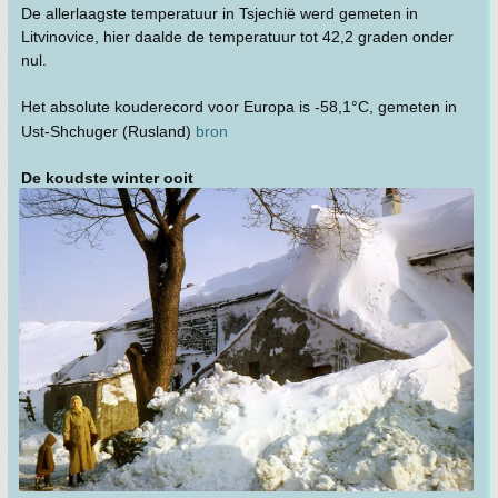
De allerlaagste temperatuur in Tsjechië werd gemeten in
Litvinovice, hier daalde de temperatuur tot 42,2 graden onder
nul.
Het absolute kouderecord voor Europa is -58,1°C, gemeten in
Ust-Shchuger (Rusland)
bron
De koudste winter ooit