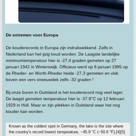
De extremen voor Europa
De kouderecords in Europa zijn indrukwekkend. Zelfs in
Nederland kan het ijzig koud worden. De Laagste landelijke
minimumtemperatuur hier is -27,4 graden gemeten op 27
januari 1942 in Winterswijk. Officieus werd op 8 januari 1985 op
de Rheder- en Worth-Rheder heide -27,3 gemeten en vlak
boven een vers sneeuwdek zelfs -32 graden !
Bij onze buren in Duitsland is het kouderecord nog veel lager.
De laagst gemeten temperatuur hier is -37.8°C op 12 februari
1929 in Hüll. Maar er zijn plekken in Duitsland waar het nog
kouder kan worden.
Known as the coldest spot in Germany, the lake is the site where
the country's record lowest temperature, −45.9 °C (−50.6 °F),[4][5]