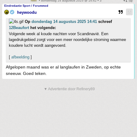
• donderdag 14 augustus 2025 @ 14:42 • 3
Eindredactie Sport / Forummod
heywoodu
Op
donderdag 14 augustus 2025 14:41
schreef
12Beaufort
het volgende:
Volgende week al koude nachten voor Scandinavië. Een
lagedrukgebied zorgt voor een meer noordelijke stroming waarmee
koudere lucht wordt aangevoerd.
[
afbeelding
]
Afgelopen maand was er al langlaufen in Zweden, op echte
sneeuw. Goed teken.
▼ Advertentie door Refinery89