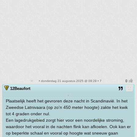
• donderdag 21 augustus 2025 @ 09:29 • 7
12Beaufort
v
Plaatselijk heeft het gevroren deze nacht in Scandinavië. In het
Zweedse Latnivaara (op zo'n 450 meter hoogte) zakte het kwik
tot 4 graden onder nul.
Een lagedrukgebied zorgt hier voor een noordelijke stroming,
waardoor het vooral in de nachten flink kan afkoelen. Ook kan er
op beperkte schaal en vooral op hoogte wat sneeuw gaan