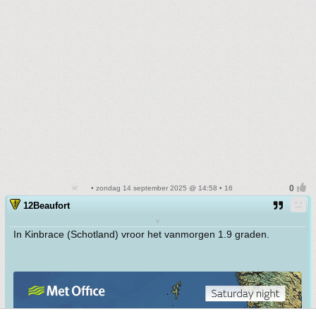
• zondag 14 september 2025 @ 14:58 • 16
12Beaufort
v
In Kinbrace (Schotland) vroor het vanmorgen 1.9 graden.