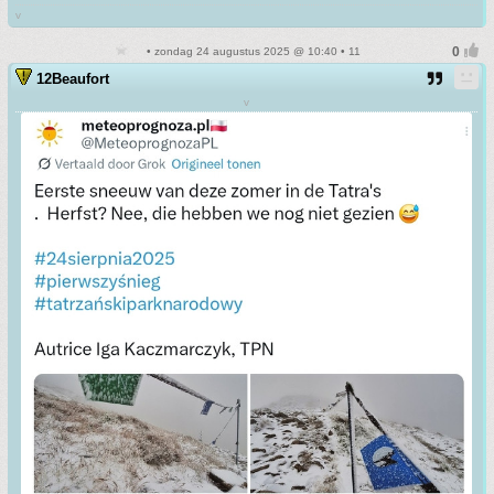
v
• zondag 24 augustus 2025 @ 10:40 • 11
12Beaufort
v