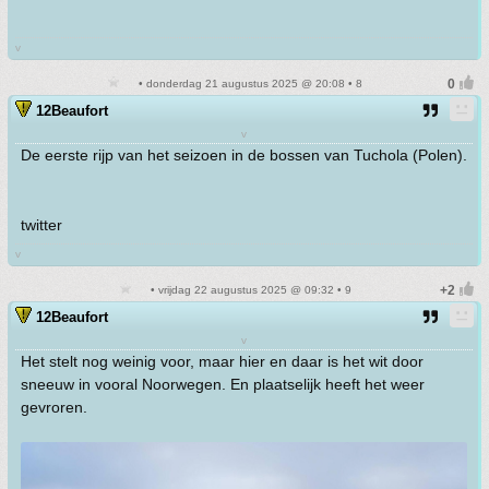
v
• donderdag 21 augustus 2025 @ 20:08 • 8
12Beaufort
v
De eerste rijp van het seizoen in de bossen van Tuchola (Polen).
twitter
v
• vrijdag 22 augustus 2025 @ 09:32 • 9
12Beaufort
v
Het stelt nog weinig voor, maar hier en daar is het wit door
sneeuw in vooral Noorwegen. En plaatselijk heeft het weer
gevroren.