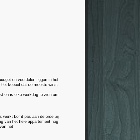
udget en voordelen liggen in het
. Het koppel dat de meeste winst
t en is elke werkdag te zien om
es werkt komt pas aan de orde bij
ing van het hele appartement nog
van het