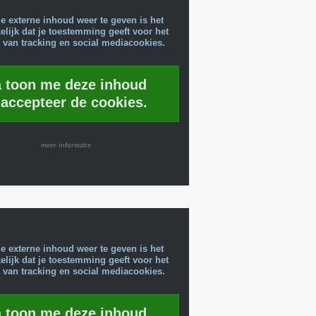
e externe inhoud weer te geven is het
lijk dat je toestemming geeft voor het
 van tracking en social mediacookies.
a toon me deze inhoud
 accepteer de cookies.
meer informatie
e externe inhoud weer te geven is het
lijk dat je toestemming geeft voor het
 van tracking en social mediacookies.
a toon me deze inhoud