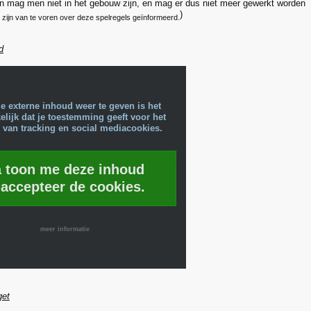
n mag men niet in het gebouw zijn, en mag er dus niet meer gewerkt worden
)
 zijn van te voren over deze spelregels geïnformeerd.
d
e externe inhoud weer te geven is het
lijk dat je toestemming geeft voor het
 van tracking en social mediacookies.
a toon me deze inhoud
 accepteer de cookies.
meer informatie
get