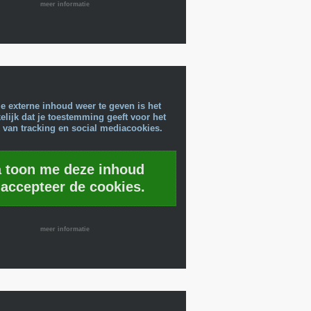
meer informatie
e externe inhoud weer te geven is het
lijk dat je toestemming geeft voor het
 van tracking en social mediacookies.
a toon me deze inhoud
 accepteer de cookies.
meer informatie