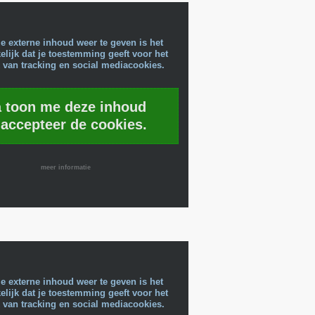
e externe inhoud weer te geven is het
lijk dat je toestemming geeft voor het
 van tracking en social mediacookies.
a toon me deze inhoud
 accepteer de cookies.
meer informatie
e externe inhoud weer te geven is het
lijk dat je toestemming geeft voor het
 van tracking en social mediacookies.