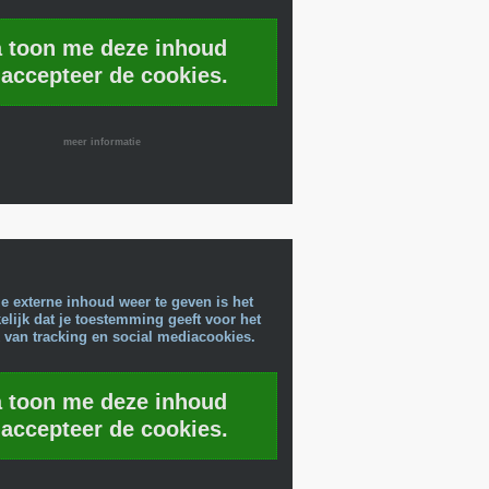
a toon me deze inhoud
 accepteer de cookies.
meer informatie
e externe inhoud weer te geven is het
lijk dat je toestemming geeft voor het
 van tracking en social mediacookies.
a toon me deze inhoud
 accepteer de cookies.