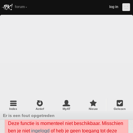
forum
log in
Index
Actief
MyAT
Nieuw
Gelezen
Er is een fout opgetreden
Deze functie is momenteel niet beschikbaar. Misschien
ben je niet
ingelogd
of heb je geen toegang tot deze