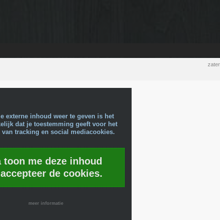
zate
e externe inhoud weer te geven is het
lijk dat je toestemming geeft voor het
 van tracking en social mediacookies.
a toon me deze inhoud
 accepteer de cookies.
meer informatie