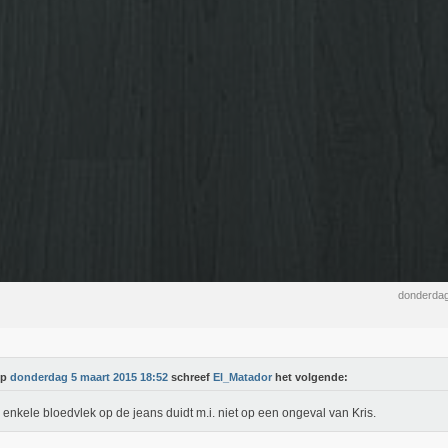
donderdag
Op
donderdag 5 maart 2015 18:52
schreef
El_Matador
het volgende:
enkele bloedvlek op de jeans duidt m.i. niet op een ongeval van Kris.