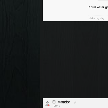
Koud water ge
Make my day!
El_Matador
Torero