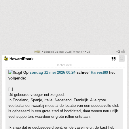
• zondag 31 mei 2026 @ 00:47 • 25
HowardRoark
Tacticalized!
Op
zondag 31 mei 2026 00:24
schreef
Harvest89
het
volgende:
[..]
Dit gebeurde vroeger net zo goed.
In Engeland, Spanje, Italië, Nederland, Frankrijk. Alle grote
voetballanden waarbij meestal de locatie van een succesvolle club
is gebaseerd in een grote stad of hoofdstad, daar wonen natuurlijk
veel supporters waardoor er grote rellen ontstaan.
Ik snap dat je geobsedeerd bent, en de vaseline uit de kast heb