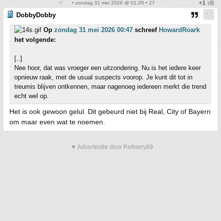
• zondag 31 mei 2026 @ 01:35 • 27
DobbyDobby
Op
zondag 31 mei 2026 00:47
schreef
HowardRoark
het volgende:
[..]
Nee hoor, dat was vroeger een uitzondering. Nu is het iedere keer
opnieuw raak, met de usual suspects voorop. Je kunt dit tot in
treurnis blijven ontkennen, maar nagenoeg iedereen merkt die trend
echt wel op.
Het is ook gewoon gelul. Dit gebeurd niet bij Real, City of Bayern
om maar even wat te noemen.
▼ Advertentie door Refinery89