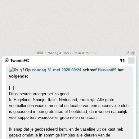
• zondag 31 mei 2026 @ 01:50 • 28
TwenteFC
Op
zondag 31 mei 2026 00:24
schreef
Harvest89
het
volgende:
[..]
Dit gebeurde vroeger net zo goed.
In Engeland, Spanje, Italië, Nederland, Frankrijk. Alle grote
voetballanden waarbij meestal de locatie van een succesvolle club
is gebaseerd in een grote stad of hoofdstad, daar wonen natuurlijk
veel supporters waardoor er grote rellen ontstaan.
Ik snap dat je geobsedeerd bent, en de vaseline uit de kast heb
gepakt omdat je in sommige filmpjes alle kleuren van de