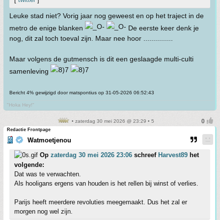
Leuke stad niet? Vorig jaar nog geweest en op het traject in de
metro de enige blanken
De eerste keer denk je
nog, dit zal toch toeval zijn. Maar nee hoor ...............
Maar volgens de gutmensch is dit een geslaagde multi-culti
samenleving
Bericht 4% gewijzigd door matspontius op 31-05-2026 06:52:43
"Hoka Hey!"
• zaterdag 30 mei 2026 @ 23:29 • 5
Redactie Frontpage
Watmoetjenou
Op
zaterdag 30 mei 2026 23:06
schreef
Harvest89
het
volgende:
Dat was te verwachten.
Als hooligans ergens van houden is het rellen bij winst of verlies.
Parijs heeft meerdere revoluties meegemaakt. Dus het zal er
morgen nog wel zijn.