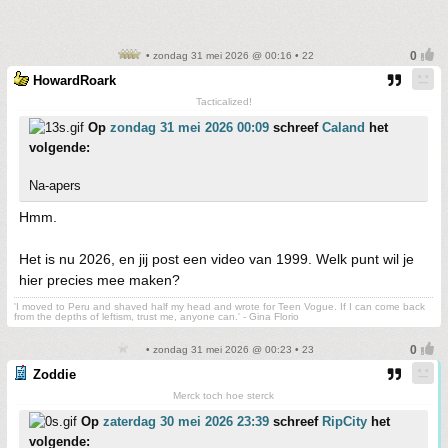
• zondag 31 mei 2026 @ 00:16 • 22
HowardRoark
Tacticalized!
Op
zondag 31 mei 2026 00:09
schreef
Caland
het
volgende:
Na-apers
Hmm.
Het is nu 2026, en jij post een video van 1999. Welk punt wil je
hier precies mee maken?
'I moved to Peru and shaved half my head and wrote for Teen Vogue. If I can come back
from the depths of leftism, trust me, anyone can.' - Gina Florio
• zondag 31 mei 2026 @ 00:23 • 23
Zoddie
Merck toch hoe sterck
Op
zaterdag 30 mei 2026 23:39
schreef
RipCity
het
volgende: