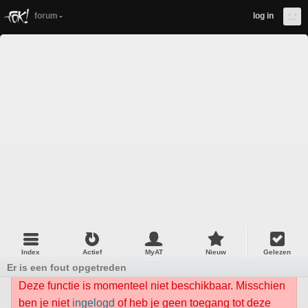
forum
log in
Index
Actief
MyAT
Nieuw
Gelezen
Er is een fout opgetreden
Deze functie is momenteel niet beschikbaar. Misschien
ben je niet
ingelogd
of heb je geen toegang tot deze