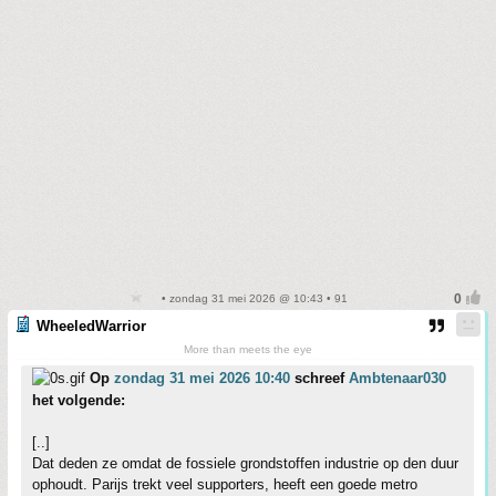
• zondag 31 mei 2026 @ 10:43 • 91
WheeledWarrior
More than meets the eye
Op
zondag 31 mei 2026 10:40
schreef
Ambtenaar030
het volgende:
[..]
Dat deden ze omdat de fossiele grondstoffen industrie op den duur
ophoudt. Parijs trekt veel supporters, heeft een goede metro