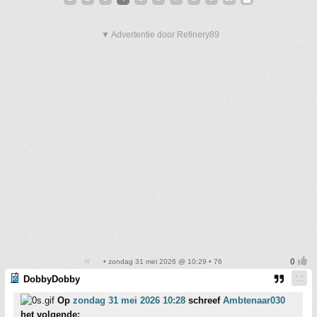
▼ Advertentie door Refinery89
• zondag 31 mei 2026 @ 10:29 • 76
DobbyDobby
Op
zondag 31 mei 2026 10:28
schreef
Ambtenaar030
het volgende: