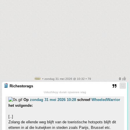
• zondag 31 mei 2026 @ 10:32 • 79
Richestorags
Usluzhlivyy durak opasnee vrag
Op
zondag 31 mei 2026 10:28
schreef
WheeledWarrior
het volgende:
[..]
Zolang de ellende weg blijft van de toeristische hotspots blijft dit
etteren in al die kutwijken in steden zoals Parijs, Brussel etc.