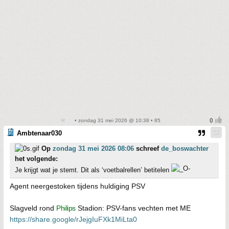
• zondag 31 mei 2026 @ 10:38 • 85
Ambtenaar030
Op
zondag 31 mei 2026 08:06
schreef
de_boswachter
het volgende:
Je krijgt wat je stemt. Dit als ‘voetbalrellen’ betitelen
Agent neergestoken tijdens huldiging PSV
Slagveld rond
Philips
Stadion: PSV-fans vechten met ME
https://share.google/rJejgIuFXk1MiLta0