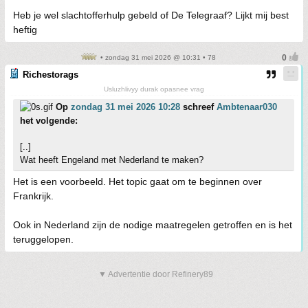
Heb je wel slachtofferhulp gebeld of De Telegraaf? Lijkt mij best
heftig
• zondag 31 mei 2026 @ 10:31 • 78
Richestorags
Usluzhlivyy durak opasnee vrag
Op
zondag 31 mei 2026 10:28
schreef
Ambtenaar030
het volgende:
[..]
Wat heeft Engeland met Nederland te maken?
Het is een voorbeeld. Het topic gaat om te beginnen over
Frankrijk.
Ook in Nederland zijn de nodige maatregelen getroffen en is het
teruggelopen.
▼ Advertentie door Refinery89