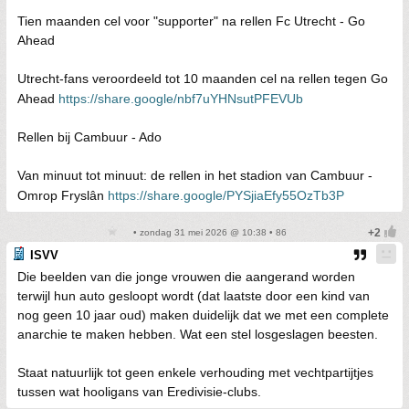
Tien maanden cel voor "supporter" na rellen Fc Utrecht - Go
Ahead
Utrecht-fans veroordeeld tot 10 maanden cel na rellen tegen Go
Ahead
https://share.google/nbf7uYHNsutPFEVUb
Rellen bij Cambuur - Ado
Van minuut tot minuut: de rellen in het stadion van Cambuur -
Omrop Fryslân
https://share.google/PYSjiaEfy55OzTb3P
• zondag 31 mei 2026 @ 10:38 • 86
ISVV
Die beelden van die jonge vrouwen die aangerand worden
terwijl hun auto gesloopt wordt (dat laatste door een kind van
nog geen 10 jaar oud) maken duidelijk dat we met een complete
anarchie te maken hebben. Wat een stel losgeslagen beesten.
Staat natuurlijk tot geen enkele verhouding met vechtpartijtjes
tussen wat hooligans van Eredivisie-clubs.