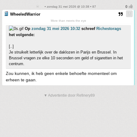
• zondag 31 mei 2026 @ 10:38 • 87
WheeledWarrior
More than meets the eye
Op
zondag 31 mei 2026 10:32
schreef
Richestorags
het volgende:
[..]
Je struikelt letterlijk over de daklozen in Parijs en Brussel. In
Brussel vragen ze elke 10 seconden om geld of sigaretten in het
centrum.
Zou kunnen, ik heb geen enkele behoefte momenteel om
erheen te gaan.
▼ Advertentie door Refinery89