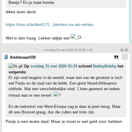
Bewijs? En ja maar hunnie
dikke duim denk.
https://nos.nl/artikel/17(...)denten-na-wk-verlies
Wel in den haag. Lekker wijkje wel
• zondag 31 mei 2026 @ 10:35 • 83
Ambtenaar030
Op
zondag 31 mei 2026 01:34
schreef
DobbyDobby
het
volgende:
Er zijn veel leugens in de wereld, maar een van de grootste is toch
wel Parijs en de stad van de liefde. Een groot Noord-Afrikaanse
shithole. Wat een verschrikkelijke stad. 1 keer geweest en iedere
minuut was er een teveel.
En de toekomst van West-Eruopa zag je daar al jaren terug. Maar
dit wou Brussel graag, dus die zullen wel trots zijn.
Parijs is een leuke stad. Maar je moet er wel geld voor hebben.