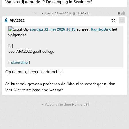
Wat zou jij aanraden? De camping in Swalmen?
• zondag 31 mei 2026 @ 10:36 • 84
AFA2022
Op
zondag 31 mei 2026 10:19
schreef
RamboDirk
het
volgende:
[..]
user AFA2022 geeft college
[
afbeelding
]
Op de man, beetje kinderachtig.
Je kunt ook gewoon proberen de inhoud te weerleggen, dan
leer ik er tenminste nog wat van.
▼ Advertentie door Refinery89