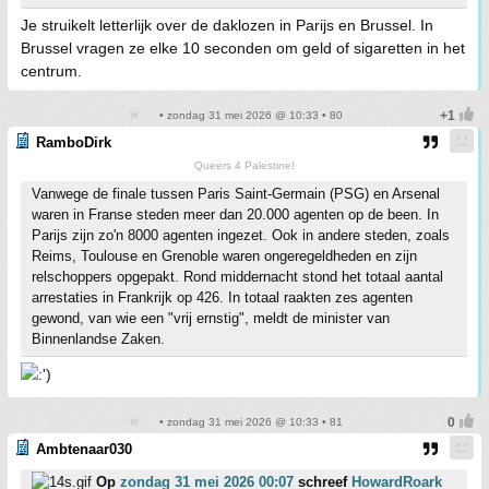
Je struikelt letterlijk over de daklozen in Parijs en Brussel. In
Brussel vragen ze elke 10 seconden om geld of sigaretten in het
centrum.
• zondag 31 mei 2026 @ 10:33 • 80
RamboDirk
Queers 4 Palestine!
Vanwege de finale tussen Paris Saint-Germain (PSG) en Arsenal
waren in Franse steden meer dan 20.000 agenten op de been. In
Parijs zijn zo'n 8000 agenten ingezet. Ook in andere steden, zoals
Reims, Toulouse en Grenoble waren ongeregeldheden en zijn
relschoppers opgepakt. Rond middernacht stond het totaal aantal
arrestaties in Frankrijk op 426. In totaal raakten zes agenten
gewond, van wie een "vrij ernstig", meldt de minister van
Binnenlandse Zaken.
• zondag 31 mei 2026 @ 10:33 • 81
Ambtenaar030
Op
zondag 31 mei 2026 00:07
schreef
HowardRoark