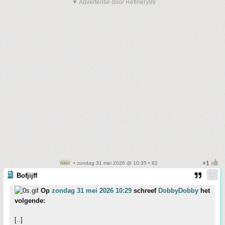
▼ Advertentie door Refinery89
• zondag 31 mei 2026 @ 10:35 • 82
Bofjijff
Op
zondag 31 mei 2026 10:29
schreef
DobbyDobby
het
volgende:
[..]