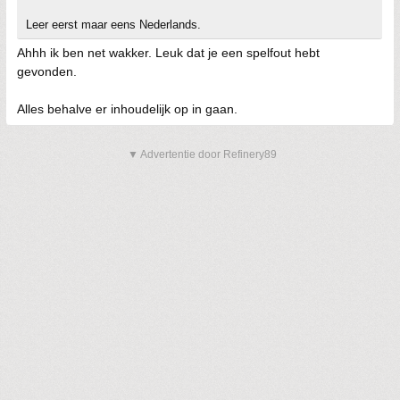
Leer eerst maar eens Nederlands.
Ahhh ik ben net wakker. Leuk dat je een spelfout hebt
gevonden.
Alles behalve er inhoudelijk op in gaan.
▼ Advertentie door Refinery89