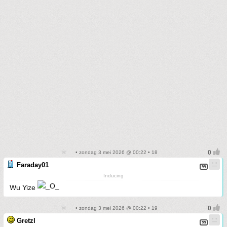
• zondag 3 mei 2026 @ 00:22 • 18
Faraday01
Inducing
Wu Yize
• zondag 3 mei 2026 @ 00:22 • 19
Gretzl