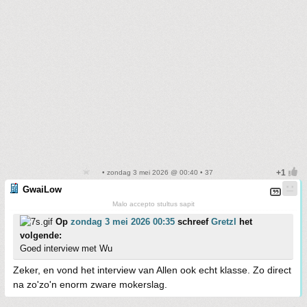
• zondag 3 mei 2026 @ 00:40 • 37
GwaiLow
Malo accepto stultus sapit
Op
zondag 3 mei 2026 00:35
schreef
Gretzl
het
volgende:
Goed interview met Wu
Zeker, en vond het interview van Allen ook echt klasse. Zo direct
na zo'zo'n enorm zware mokerslag.