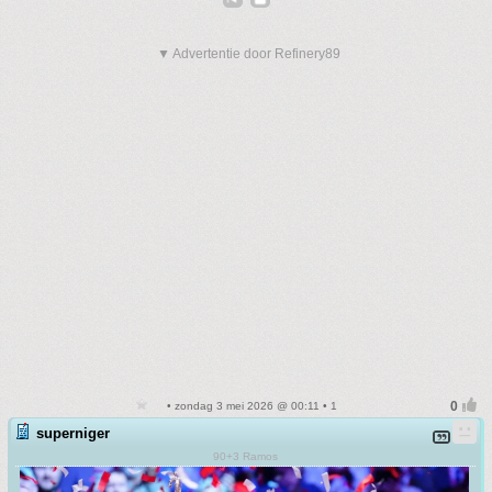
▼ Advertentie door Refinery89
• zondag 3 mei 2026 @ 00:11 • 1
superniger
90+3 Ramos