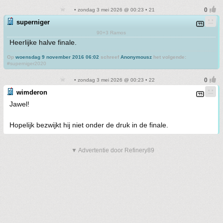
• zondag 3 mei 2026 @ 00:23 • 21
superniger
90+3 Ramos
Heerlijke halve finale.
Op
woensdag 9 november 2016 06:02
schreef
Anonymousz
het volgende:
#superniger2020
• zondag 3 mei 2026 @ 00:23 • 22
wimderon
Jawel!
Hopelijk bezwijkt hij niet onder de druk in de finale.
▼ Advertentie door Refinery89