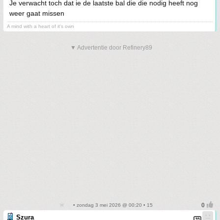
Je verwacht toch dat ie de laatste bal die die nodig heeft nog
weer gaat missen
A mind with a heart of it's own
▼ Advertentie door Refinery89
• zondag 3 mei 2026 @ 00:20 • 15
Szura