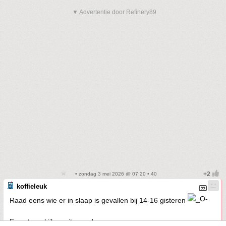
▼ Advertentie door Refinery89
• zondag 3 mei 2026 @ 07:20 • 40
koffieleuk
Raad eens wie er in slaap is gevallen bij 14-16 gisteren
Even terugkijken uiteraard