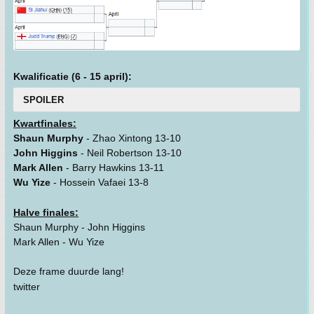
Kwalificatie (6 - 15 april):
SPOILER
Kwartfinales:
Shaun Murphy
- Zhao Xintong 13-10
John Higgins
- Neil Robertson 13-10
Mark Allen
- Barry Hawkins 13-11
Wu Yize
- Hossein Vafaei 13-8
Halve finales:
Shaun Murphy - John Higgins
Mark Allen - Wu Yize
Deze frame duurde lang!
twitter