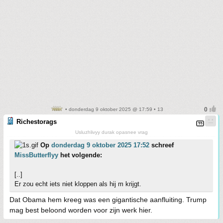
• donderdag 9 oktober 2025 @ 17:59 • 13
Richestorags
Usluzhlivyy durak opasnee vrag
Op
donderdag 9 oktober 2025 17:52
schreef
MissButterflyy
het volgende:
[..]
Er zou echt iets niet kloppen als hij m krijgt.
Dat Obama hem kreeg was een gigantische aanfluiting. Trump
mag best beloond worden voor zijn werk hier.