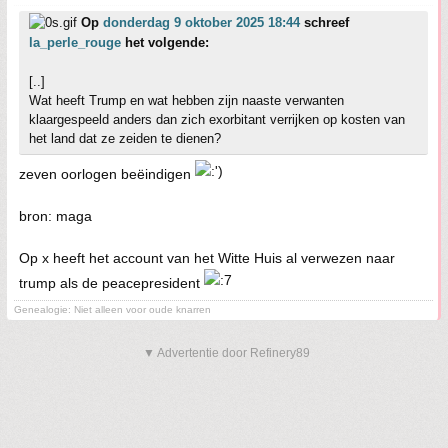
Op
donderdag 9 oktober 2025 18:44
schreef
la_perle_rouge
het volgende:
[..]
Wat heeft Trump en wat hebben zijn naaste verwanten
klaargespeeld anders dan zich exorbitant verrijken op kosten van
het land dat ze zeiden te dienen?
zeven oorlogen beëindigen
bron: maga
Op x heeft het account van het Witte Huis al verwezen naar
trump als de peacepresident
Genealogie: Niet alleen voor oude knarren
▼ Advertentie door Refinery89