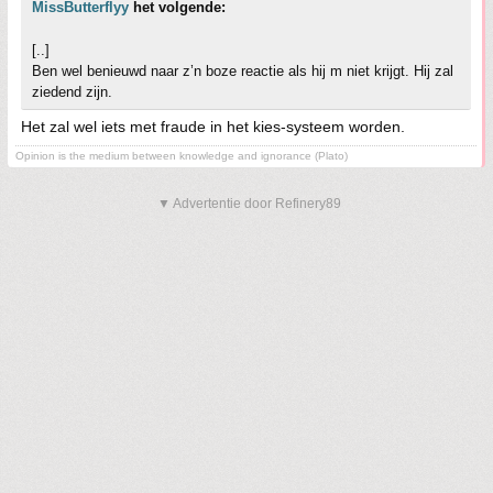
MissButterflyy
het volgende:
[..]
Ben wel benieuwd naar z’n boze reactie als hij m niet krijgt. Hij zal
ziedend zijn.
Het zal wel iets met fraude in het kies-systeem worden.
Opinion is the medium between knowledge and ignorance (Plato)
▼ Advertentie door Refinery89