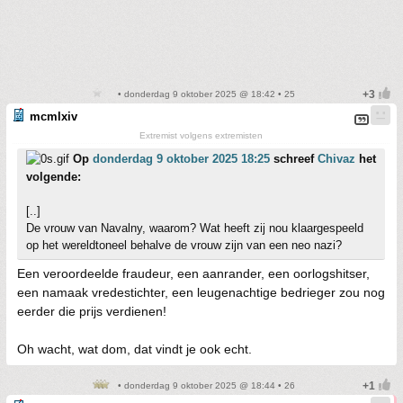
• donderdag 9 oktober 2025 @ 18:42 • 25
mcmlxiv
Extremist volgens extremisten
Op
donderdag 9 oktober 2025 18:25
schreef
Chivaz
het
volgende:
[..]
De vrouw van Navalny, waarom? Wat heeft zij nou klaargespeeld
op het wereldtoneel behalve de vrouw zijn van een neo nazi?
Een veroordeelde fraudeur, een aanrander, een oorlogshitser,
een namaak vredestichter, een leugenachtige bedrieger zou nog
eerder die prijs verdienen!
Oh wacht, wat dom, dat vindt je ook echt.
• donderdag 9 oktober 2025 @ 18:44 • 26