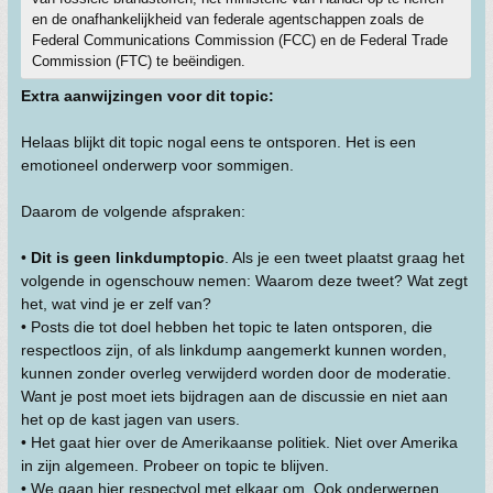
en de onafhankelijkheid van federale agentschappen zoals de
Federal Communications Commission (FCC) en de Federal Trade
Commission (FTC) te beëindigen.
Extra aanwijzingen voor dit topic:
Helaas blijkt dit topic nogal eens te ontsporen. Het is een
emotioneel onderwerp voor sommigen.
Daarom de volgende afspraken:
•
Dit is geen linkdumptopic
. Als je een tweet plaatst graag het
volgende in ogenschouw nemen: Waarom deze tweet? Wat zegt
het, wat vind je er zelf van?
• Posts die tot doel hebben het topic te laten ontsporen, die
respectloos zijn, of als linkdump aangemerkt kunnen worden,
kunnen zonder overleg verwijderd worden door de moderatie.
Want je post moet iets bijdragen aan de discussie en niet aan
het op de kast jagen van users.
• Het gaat hier over de Amerikaanse politiek. Niet over Amerika
in zijn algemeen. Probeer on topic te blijven.
• We gaan hier respectvol met elkaar om. Ook onderwerpen