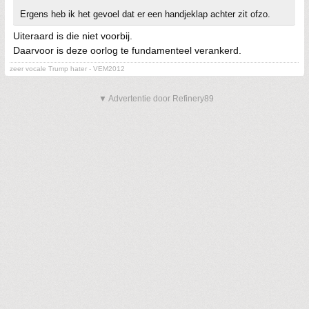
Ergens heb ik het gevoel dat er een handjeklap achter zit ofzo.
Uiteraard is die niet voorbij.
Daarvoor is deze oorlog te fundamenteel verankerd.
zeer vocale Trump hater - VEM2012
▼ Advertentie door Refinery89