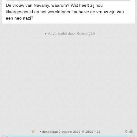
De vrouw van Navalny, waarom? Wat heeft zij nou
klaargespeeld op het wereldtoneel behalve de vrouw zijn van
een neo nazi?
▼ Advertentie door Refinery89
• donderdag 9 oktober 2025 @ 18:27 • 22