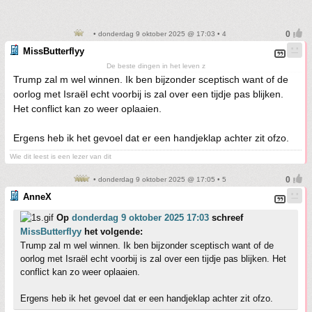
• donderdag 9 oktober 2025 @ 17:03 • 4
MissButterflyy
De beste dingen in het leven z
Trump zal m wel winnen. Ik ben bijzonder sceptisch want of de
oorlog met Israël echt voorbij is zal over een tijdje pas blijken.
Het conflict kan zo weer oplaaien.
Ergens heb ik het gevoel dat er een handjeklap achter zit ofzo.
Wie dit leest is een lezer van dit
• donderdag 9 oktober 2025 @ 17:05 • 5
AnneX
Op
donderdag 9 oktober 2025 17:03
schreef
MissButterflyy
het volgende:
Trump zal m wel winnen. Ik ben bijzonder sceptisch want of de
oorlog met Israël echt voorbij is zal over een tijdje pas blijken. Het
conflict kan zo weer oplaaien.
Ergens heb ik het gevoel dat er een handjeklap achter zit ofzo.