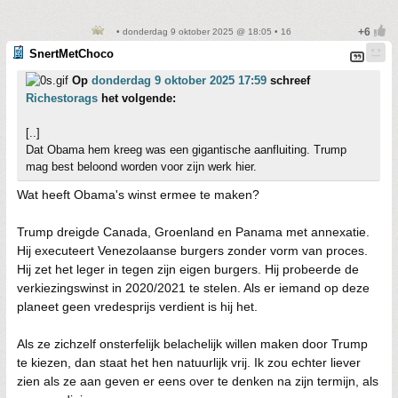
• donderdag 9 oktober 2025 @ 18:05 • 16
SnertMetChoco
Op
donderdag 9 oktober 2025 17:59
schreef
Richestorags
het volgende:
[..]
Dat Obama hem kreeg was een gigantische aanfluiting. Trump
mag best beloond worden voor zijn werk hier.
Wat heeft Obama's winst ermee te maken?
Trump dreigde Canada, Groenland en Panama met annexatie.
Hij executeert Venezolaanse burgers zonder vorm van proces.
Hij zet het leger in tegen zijn eigen burgers. Hij probeerde de
verkiezingswinst in 2020/2021 te stelen. Als er iemand op deze
planeet geen vredesprijs verdient is hij het.
Als ze zichzelf onsterfelijk belachelijk willen maken door Trump
te kiezen, dan staat het hen natuurlijk vrij. Ik zou echter liever
zien als ze aan geven er eens over te denken na zijn termijn, als