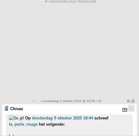
▼ Advertentie door Refinery89
• donderdag 9 oktober 2025 @ 19:09 • 31
Chivaz
Op
donderdag 9 oktober 2025 18:44
schreef
la_perle_rouge
het volgende:
[..]