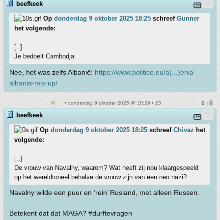
beefkeek
Op
donderdag 9 oktober 2025 18:25
schreef
Gunner
het volgende:
[..]
Je bedoelt Cambodja
Nee, het was zelfs Albanië:
https://www.politico.eu/a(...)enia-
albania-mix-up/
• donderdag 9 oktober 2025 @ 18:29 • 23
beefkeek
Op
donderdag 9 oktober 2025 18:25
schreef
Chivaz
het
volgende:
[..]
De vrouw van Navalny, waarom? Wat heeft zij nou klaargespeeld
op het wereldtoneel behalve de vrouw zijn van een neo nazi?
Navalny wilde een puur en ‘rein’ Rusland, met alleen Russen.
Betekent dat dat MAGA? #durftevragen