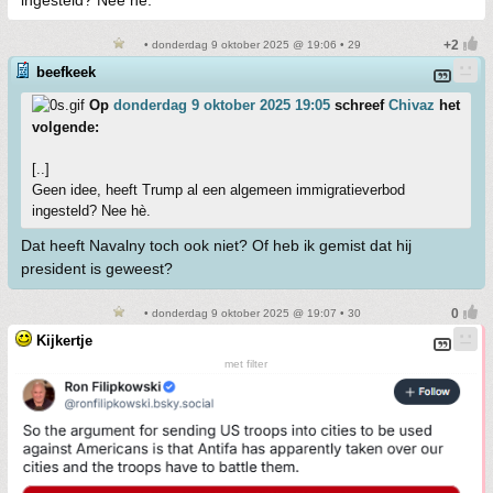
ingesteld? Nee hè.
• donderdag 9 oktober 2025 @ 19:06 • 29
beefkeek
Op
donderdag 9 oktober 2025 19:05
schreef
Chivaz
het
volgende:
[..]
Geen idee, heeft Trump al een algemeen immigratieverbod
ingesteld? Nee hè.
Dat heeft Navalny toch ook niet? Of heb ik gemist dat hij
president is geweest?
• donderdag 9 oktober 2025 @ 19:07 • 30
Kijkertje
met filter