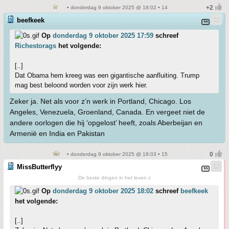
• donderdag 9 oktober 2025 @ 18:02 • 14
beefkeek
Op
donderdag 9 oktober 2025 17:59
schreef
Richestorags
het volgende:
[..]
Dat Obama hem kreeg was een gigantische aanfluiting. Trump
mag best beloond worden voor zijn werk hier.
Zeker ja. Net als voor z’n werk in Portland, Chicago. Los
Angeles, Venezuela, Groenland, Canada. En vergeet niet de
andere oorlogen die hij ‘opgelost’ heeft, zoals Aberbeijan en
Armenië en India en Pakistan
• donderdag 9 oktober 2025 @ 18:03 • 15
MissButterflyy
De beste dingen in het leven z
Op
donderdag 9 oktober 2025 18:02
schreef
beefkeek
het volgende:
[..]