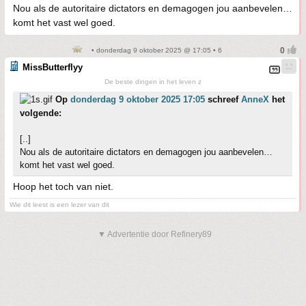
Nou als de autoritaire dictators en demagogen jou aanbevelen…
komt het vast wel goed.
• donderdag 9 oktober 2025 @ 17:05 • 6
MissButterflyy
De beste dingen in het leven z
Op
donderdag 9 oktober 2025 17:05
schreef
AnneX
het
volgende:
[..]
Nou als de autoritaire dictators en demagogen jou aanbevelen…
komt het vast wel goed.
Hoop het toch van niet.
Wie dit leest is een lezer van dit
▼ Advertentie door Refinery89