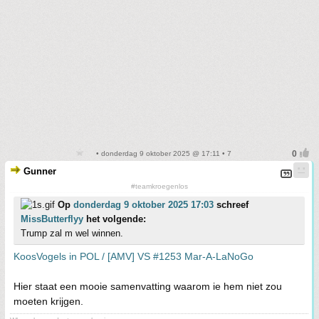
• donderdag 9 oktober 2025 @ 17:11 • 7
Gunner
#teamkroegenlos
Op
donderdag 9 oktober 2025 17:03
schreef
MissButterflyy
het volgende:
Trump zal m wel winnen.
KoosVogels in POL / [AMV] VS #1253 Mar-A-LaNoGo
Hier staat een mooie samenvatting waarom ie hem niet zou
moeten krijgen.