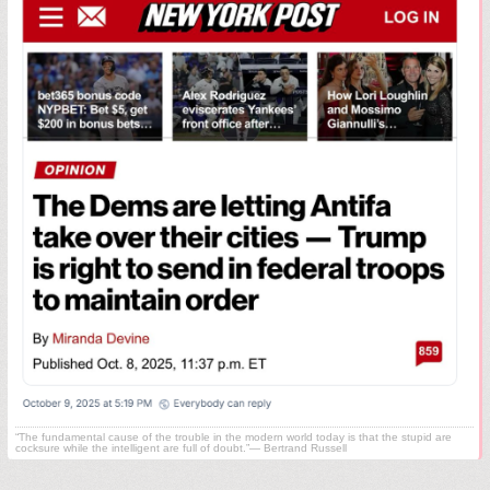
“The fundamental cause of the trouble in the modern world today is that the stupid are
cocksure while the intelligent are full of doubt.”— Bertrand Russell