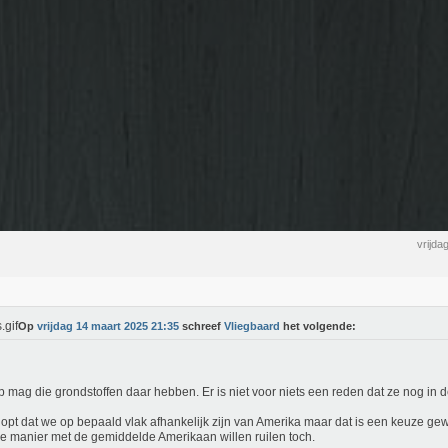
vrijda
Op
vrijdag 14 maart 2025 21:35
schreef
Vliegbaard
het volgende:
 mag die grondstoffen daar hebben. Er is niet voor niets een reden dat ze nog in de
lopt dat we op bepaald vlak afhankelijk zijn van Amerika maar dat is een keuze ge
e manier met de gemiddelde Amerikaan willen ruilen toch.