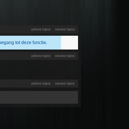
actieve topics
nieuwe topics
oegang tot deze functie.
actieve topics
nieuwe topics
actieve topics
nieuwe topics