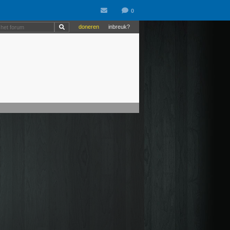
doneren
inbreuk?