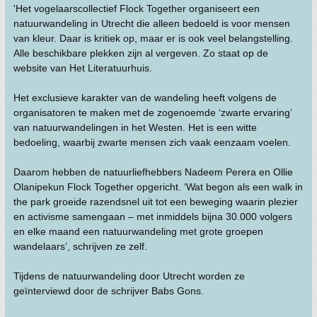
'Het vogelaarscollectief Flock Together organiseert een
natuurwandeling in Utrecht die alleen bedoeld is voor mensen
van kleur. Daar is kritiek op, maar er is ook veel belangstelling.
Alle beschikbare plekken zijn al vergeven. Zo staat op de
website van Het Literatuurhuis.
Het exclusieve karakter van de wandeling heeft volgens de
organisatoren te maken met de zogenoemde ‘zwarte ervaring’
van natuurwandelingen in het Westen. Het is een witte
bedoeling, waarbij zwarte mensen zich vaak eenzaam voelen.
Daarom hebben de natuurliefhebbers Nadeem Perera en Ollie
Olanipekun Flock Together opgericht. ‘Wat begon als een walk in
the park groeide razendsnel uit tot een beweging waarin plezier
en activisme samengaan – met inmiddels bijna 30.000 volgers
en elke maand een natuurwandeling met grote groepen
wandelaars’, schrijven ze zelf.
Tijdens de natuurwandeling door Utrecht worden ze
geïnterviewd door de schrijver Babs Gons.