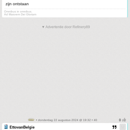
zijn ontstaan
Omnibus in omnibus.
Ad Maiorem Dei Gloriam
▼ Advertentie door Refinery89
• donderdag 22 augustus 2024 @ 19:32 • 40
EttovanBelgie