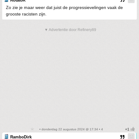
RotatoR
Zo zie je maar weer dat juist de progressievelingen vaak de
grooste racisten zijn.
▼ Advertentie door Refinery89
• donderdag 22 augustus 2024 @ 17:34 • 4
RamboDirk