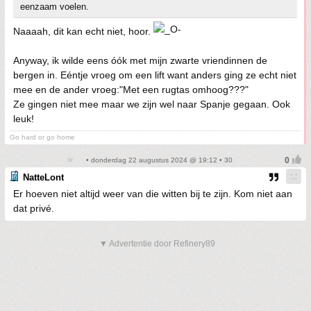
eenzaam voelen.
Naaaah, dit kan echt niet, hoor.
Anyway, ik wilde eens óók met mijn zwarte vriendinnen de
bergen in. Eéntje vroeg om een lift want anders ging ze echt niet
mee en de ander vroeg:"Met een rugtas omhoog???"
Ze gingen niet mee maar we zijn wel naar Spanje gegaan. Ook
leuk!
Go hard or go home
• donderdag 22 augustus 2024 @ 19:12 • 30
NatteLont
Er hoeven niet altijd weer van die witten bij te zijn. Kom niet aan
dat privé.
▼ Advertentie door Refinery89