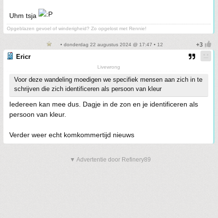
Uhm tsja
Opgeblazen gevoel of winderigheid? Zo opgelost met Rennie!
• donderdag 22 augustus 2024 @ 17:47 • 12
Ericr
Livewrong
Voor deze wandeling moedigen we specifiek mensen aan zich in te
schrijven die zich identificeren als persoon van kleur
Iedereen kan mee dus. Dagje in de zon en je identificeren als
persoon van kleur.
Verder weer echt komkommertijd nieuws
▼ Advertentie door Refinery89