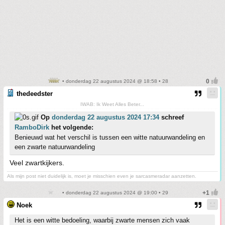
• donderdag 22 augustus 2024 @ 18:58 • 28
thedeedster
IWAB: Ik Weet Alles Beter...
Op
donderdag 22 augustus 2024 17:34
schreef
RamboDirk
het volgende:
Benieuwd wat het verschil is tussen een witte natuurwandeling en
een zwarte natuurwandeling
Veel zwartkijkers.
Als mijn post niet duidelijk is, moet je misschien even je sarcasmeradar aanzetten.
• donderdag 22 augustus 2024 @ 19:00 • 29
Noek
Het is een witte bedoeling, waarbij zwarte mensen zich vaak