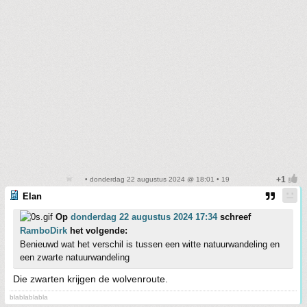
• donderdag 22 augustus 2024 @ 18:01 • 19
Elan
Op
donderdag 22 augustus 2024 17:34
schreef
RamboDirk
het volgende:
Benieuwd wat het verschil is tussen een witte natuurwandeling en
een zwarte natuurwandeling
Die zwarten krijgen de wolvenroute.
blablablabla