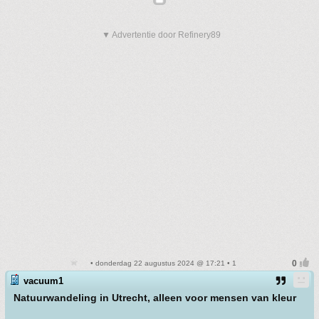
▼ Advertentie door Refinery89
• donderdag 22 augustus 2024 @ 17:21 • 1
vacuum1
Natuurwandeling in Utrecht, alleen voor mensen van kleur