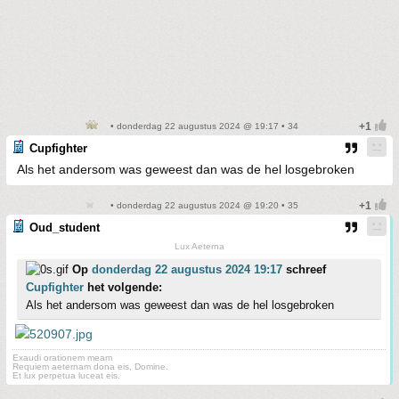
• donderdag 22 augustus 2024 @ 19:17 • 34
Cupfighter
Als het andersom was geweest dan was de hel losgebroken
• donderdag 22 augustus 2024 @ 19:20 • 35
Oud_student
Lux Aeterna
Op
donderdag 22 augustus 2024 19:17
schreef
Cupfighter
het volgende:
Als het andersom was geweest dan was de hel losgebroken
Exaudi orationem meam
Requiem aeternam dona eis, Domine.
Et lux perpetua luceat eis.