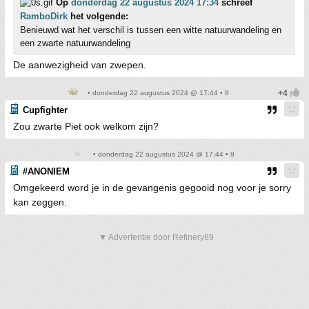
Op
donderdag 22 augustus 2024 17:34
schreef
RamboDirk
het volgende:
Benieuwd wat het verschil is tussen een witte natuurwandeling en
een zwarte natuurwandeling
De aanwezigheid van zwepen.
• donderdag 22 augustus 2024 @ 17:44 • 8
Cupfighter
Zou zwarte Piet ook welkom zijn?
• donderdag 22 augustus 2024 @ 17:44 • 9
#ANONIEM
Omgekeerd word je in de gevangenis gegooid nog voor je sorry
kan zeggen.
▼ Advertentie door Refinery89