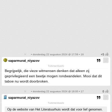
• donderdag 22 augustus 2024 @ 17:59 • 16
saparmurat_niyazov
Türkmenbashi
Begrijpelijk, die vieze witmensen denken dat alleen zij
geprivilegieerd een beetje mogen rondwandelen. Mooi dat dit
taboe nu wordt doorbroken.
• donderdag 22 augustus 2024 @ 18:00 • 17
saparmurat_niyazov
Türkmenbashi
Op de website van Het Literatuurhuis wordt dat voor lief genomen.