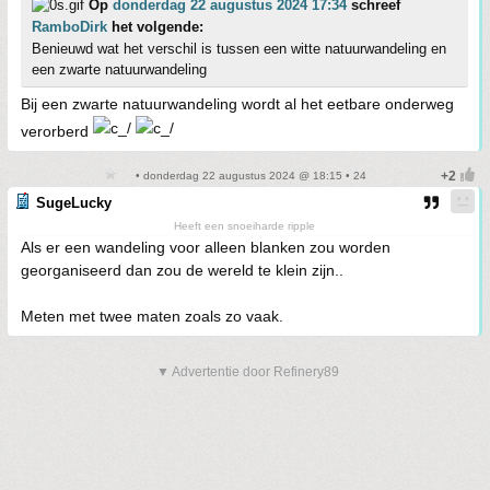
Op
donderdag 22 augustus 2024 17:34
schreef
RamboDirk
het volgende:
Benieuwd wat het verschil is tussen een witte natuurwandeling en
een zwarte natuurwandeling
Bij een zwarte natuurwandeling wordt al het eetbare onderweg
verorberd
• donderdag 22 augustus 2024 @ 18:15 • 24
SugeLucky
Heeft een snoeiharde ripple
Als er een wandeling voor alleen blanken zou worden
georganiseerd dan zou de wereld te klein zijn..
Meten met twee maten zoals zo vaak.
▼ Advertentie door Refinery89