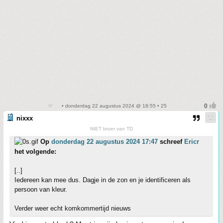
• donderdag 22 augustus 2024 @ 18:55 • 25
nixxx
NIET broer van TD
Op
donderdag 22 augustus 2024 17:47
schreef
Ericr
het volgende:
[..]
Iedereen kan mee dus. Dagje in de zon en je identificeren als
persoon van kleur.
Verder weer echt komkommertijd nieuws