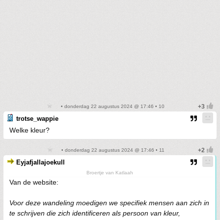
• donderdag 22 augustus 2024 @ 17:46 • 10
trotse_wappie
Welke kleur?
• donderdag 22 augustus 2024 @ 17:46 • 11
Eyjafjallajoekull
Broertje van Katlaah
Van de website:
Voor deze wandeling moedigen we specifiek mensen aan zich in
te schrijven die zich identificeren als persoon van kleur,