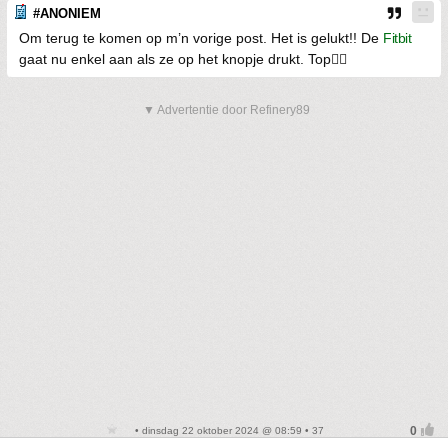
#ANONIEM
Om terug te komen op m’n vorige post. Het is gelukt!! De
Fitbit
gaat nu enkel aan als ze op het knopje drukt. Top👍🏼
▼ Advertentie door Refinery89
• dinsdag 22 oktober 2024 @ 08:59 • 37