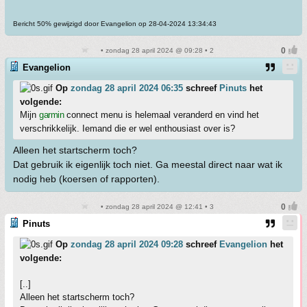
Bericht 50% gewijzigd door Evangelion op 28-04-2024 13:34:43
• zondag 28 april 2024 @ 09:28 • 2
Evangelion
Op
zondag 28 april 2024 06:35
schreef
Pinuts
het
volgende:
Mijn
garmin
connect menu is helemaal veranderd en vind het
verschrikkelijk. Iemand die er wel enthousiast over is?
Alleen het startscherm toch?
Dat gebruik ik eigenlijk toch niet. Ga meestal direct naar wat ik
nodig heb (koersen of rapporten).
• zondag 28 april 2024 @ 12:41 • 3
Pinuts
Op
zondag 28 april 2024 09:28
schreef
Evangelion
het
volgende:
[..]
Alleen het startscherm toch?