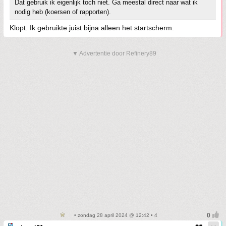
Dat gebruik ik eigenlijk toch niet. Ga meestal direct naar wat ik
nodig heb (koersen of rapporten).
Klopt. Ik gebruikte juist bijna alleen het startscherm.
▼ Advertentie door Refinery89
• zondag 28 april 2024 @ 12:42 • 4