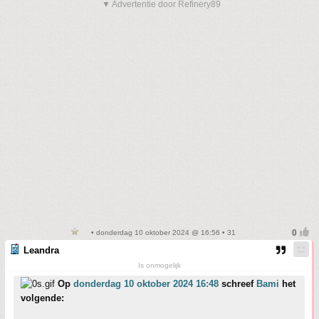
▼ Advertentie door Refinery89
• donderdag 10 oktober 2024 @ 16:56 • 31
Leandra
Is onmogelijk
Op
donderdag 10 oktober 2024 16:48
schreef
Bami
het
volgende: