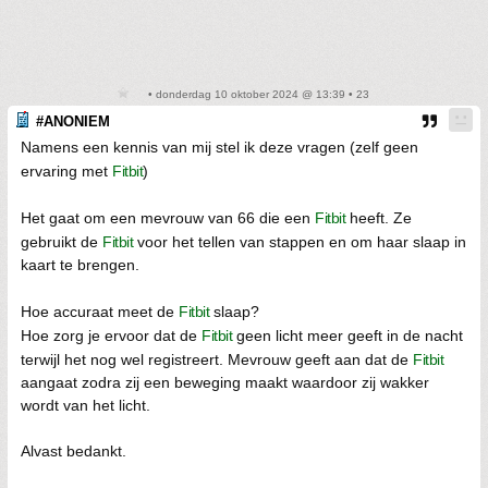
• donderdag 10 oktober 2024 @ 13:39 • 23
#ANONIEM
Namens een kennis van mij stel ik deze vragen (zelf geen
ervaring met
Fitbit
)
Het gaat om een mevrouw van 66 die een
Fitbit
heeft. Ze
gebruikt de
Fitbit
voor het tellen van stappen en om haar slaap in
kaart te brengen.
Hoe accuraat meet de
Fitbit
slaap?
Hoe zorg je ervoor dat de
Fitbit
geen licht meer geeft in de nacht
terwijl het nog wel registreert. Mevrouw geeft aan dat de
Fitbit
aangaat zodra zij een beweging maakt waardoor zij wakker
wordt van het licht.
Alvast bedankt.