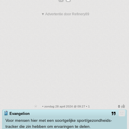
▼ Advertentie door Refinery89
• zondag 28 april 2024 @ 09:27 • 1
Evangelion
Voor mensen hier met een soortgelijke sport/gezondheids-
tracker die zin hebben om ervaringen te delen.