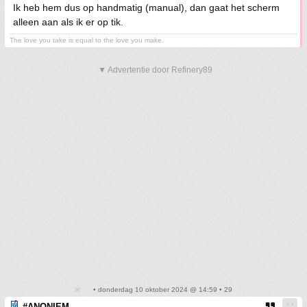
Ik heb hem dus op handmatig (manual), dan gaat het scherm
alleen aan als ik er op tik.
The love you take is equal to the love you make.
▼ Advertentie door Refinery89
• donderdag 10 oktober 2024 @ 14:59 • 29
#ANONIEM