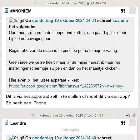
• donderdag 10 oktober 2024 @ 14:40 • 26
#ANONIEM
Op
donderdag 10 oktober 2024 14:34
schreef
Leandra
het volgende:
Dan moet ze hem in de slaapstand zetten, dan gaat hij niet meer
bij iedere beweging aan.
Registratie van de slaap is in principe prima in mijn ervaring.
Geen idee welke ze heeft maar bij de mijne moest ik naar het
instellingenschermpje swipen en dan op het maantje klikken.
Hier even bij het juiste apparaat kijken:
https://support.google.com/fitbit/answer/14225687?hl=nl#zippy=
Dit is via het apparaat zelf in te stellen of moet dit via een app?
Ze heeft een iPhone.
• donderdag 10 oktober 2024 @ 14:45 • 27
Leandra
Is onmogelijk
Op
donderdag 10 oktober 2024 14:40
schreef