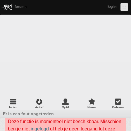
forum
log in
Index
Actief
MyAT
Nieuw
Gelezen
Er is een fout opgetreden
Deze functie is momenteel niet beschikbaar. Misschien
ben je niet
ingelogd
of heb je geen toegang tot deze