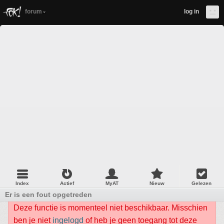
forum
log in
Index
Actief
MyAT
Nieuw
Gelezen
Er is een fout opgetreden
Deze functie is momenteel niet beschikbaar. Misschien
ben je niet
ingelogd
of heb je geen toegang tot deze