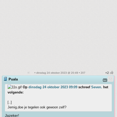
• dinsdag 24 oktober 2023 @ 20:49 • 207
Puala
Op
dinsdag 24 oktober 2023 09:09
schreef
Seven.
het
volgende:
[..]
Jemig,doe je tegelen ook gewoon zelf?
Jazeker!