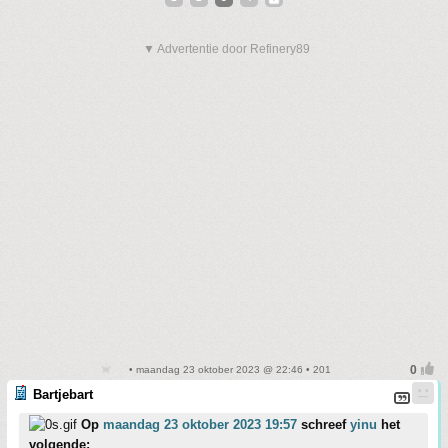
▼ Advertentie door Refinery89
• maandag 23 oktober 2023 @ 22:46 • 201
Bartjebart
Op
maandag 23 oktober 2023 19:57
schreef
yinu
het
volgende: