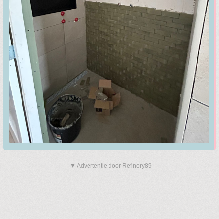
▼ Advertentie door Refinery89