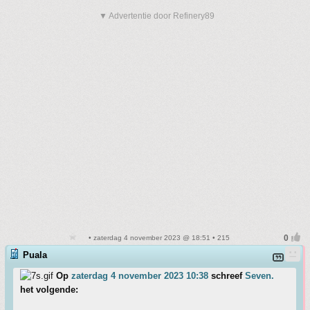
▼ Advertentie door Refinery89
• zaterdag 4 november 2023 @ 18:51 • 215
Puala
Op
zaterdag 4 november 2023 10:38
schreef
Seven.
het volgende: