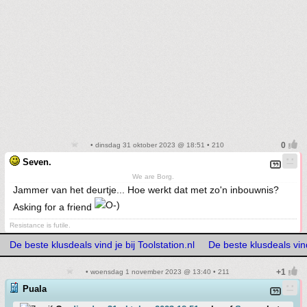
• dinsdag 31 oktober 2023 @ 18:51 • 210
Seven.
We are Borg.
Jammer van het deurtje... Hoe werkt dat met zo'n inbouwnis?
Asking for a friend
Resistance is futile.
De beste klusdeals vind je bij Toolstation.nl
De beste klusdeals vind 
• woensdag 1 november 2023 @ 13:40 • 211
Puala