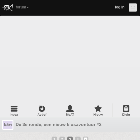
forum
log in
Index
Actief
MyAT
Nieuw
Dicht
De 3e ronde, een nieuw klusavontuur #2
k&w
1
2
3
4