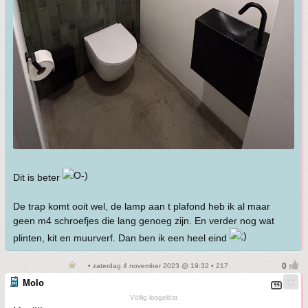
Dit is beter
De trap komt ooit wel, de lamp aan t plafond heb ik al maar
geen m4 schroefjes die lang genoeg zijn. En verder nog wat
plinten, kit en muurverf. Dan ben ik een heel eind
• zaterdag 4 november 2023 @ 19:32 • 217
Molo
Völlig losgelöst