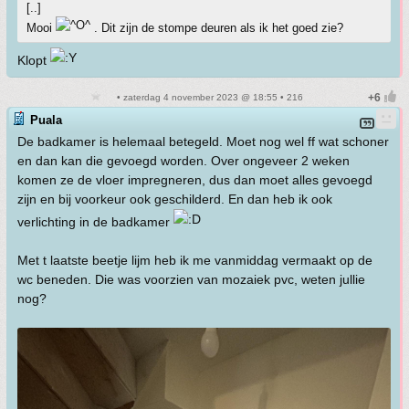
[..]
Mooi
. Dit zijn de stompe deuren als ik het goed zie?
Klopt
• zaterdag 4 november 2023 @ 18:55 • 216
Puala
De badkamer is helemaal betegeld. Moet nog wel ff wat schoner
en dan kan die gevoegd worden. Over ongeveer 2 weken
komen ze de vloer impregneren, dus dan moet alles gevoegd
zijn en bij voorkeur ook geschilderd. En dan heb ik ook
verlichting in de badkamer
Met t laatste beetje lijm heb ik me vanmiddag vermaakt op de
wc beneden. Die was voorzien van mozaiek pvc, weten jullie
nog?