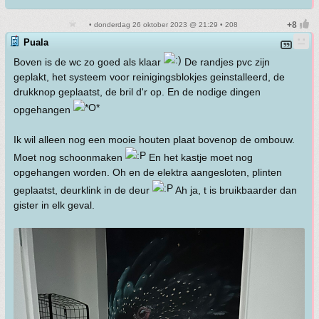
• donderdag 26 oktober 2023 @ 21:29 • 208
Puala
Boven is de wc zo goed als klaar
De randjes pvc zijn
geplakt, het systeem voor reinigingsblokjes geinstalleerd, de
drukknop geplaatst, de bril d'r op. En de nodige dingen
opgehangen
Ik wil alleen nog een mooie houten plaat bovenop de ombouw.
Moet nog schoonmaken
En het kastje moet nog
opgehangen worden. Oh en de elektra aangesloten, plinten
geplaatst, deurklink in de deur
Ah ja, t is bruikbaarder dan
gister in elk geval.