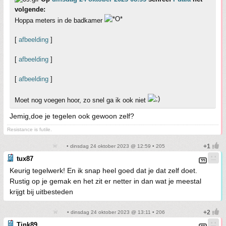
volgende:
Hoppa meters in de badkamer
[
afbeelding
]
[
afbeelding
]
[
afbeelding
]
Moet nog voegen hoor, zo snel ga ik ook niet
Jemig,doe je tegelen ook gewoon zelf?
Resistance is futile.
• dinsdag 24 oktober 2023 @ 12:59 • 205
tux87
Keurig tegelwerk! En ik snap heel goed dat je dat zelf doet.
Rustig op je gemak en het zit er netter in dan wat je meestal
krijgt bij uitbesteden
• dinsdag 24 oktober 2023 @ 13:11 • 206
Tink89