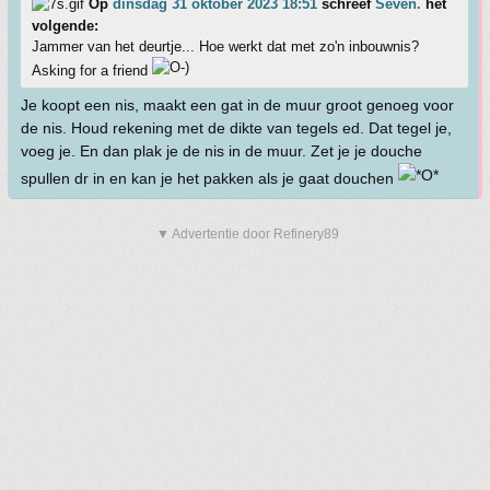
Op
dinsdag 31 oktober 2023 18:51
schreef
Seven.
het
volgende:
Jammer van het deurtje... Hoe werkt dat met zo'n inbouwnis?
Asking for a friend
Je koopt een nis, maakt een gat in de muur groot genoeg voor
de nis. Houd rekening met de dikte van tegels ed. Dat tegel je,
voeg je. En dan plak je de nis in de muur. Zet je je douche
spullen dr in en kan je het pakken als je gaat douchen
▼ Advertentie door Refinery89