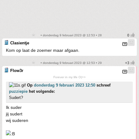
• donderdag 9 februari 2023 @ 12:53 • 28
Clasientje
Kom op laat de zoemer maar afgaan.
• donderdag 9 februari 2023 @ 12:53 • 29
Flow3r
Forever in my life O(+>
Op
donderdag 9 februari 2023 12:50
schreef
puzziepie
het volgende:
Sudert?
Ik suder
jij sudert
wij suderen