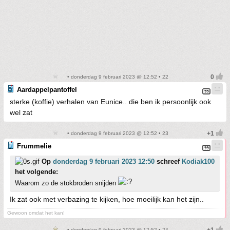
• donderdag 9 februari 2023 @ 12:52 • 22
Aardappelpantoffel
sterke (koffie) verhalen van Eunice.. die ben ik persoonlijk ook
wel zat
• donderdag 9 februari 2023 @ 12:52 • 23
Frummelie
Op
donderdag 9 februari 2023 12:50
schreef
Kodiak100
het volgende:
Waarom zo de stokbroden snijden
Ik zat ook met verbazing te kijken, hoe moeilijk kan het zijn..
Gewoon omdat het kan!
• donderdag 9 februari 2023 @ 12:52 • 24