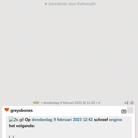
▼ Advertentie door Refinery89
• donderdag 9 februari 2023 @ 12:45 • 4
greysbones
Op
donderdag 9 februari 2023 12:42
schreef
engine
het volgende:
[..]