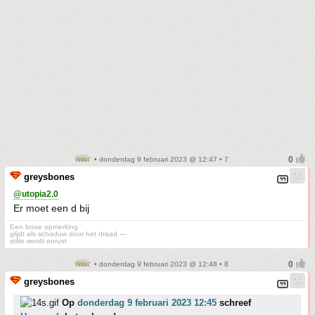
• donderdag 9 februari 2023 @ 12:47 • 7
greysbones
@utopia2.0
Er moet een d bij
Een losse opmerking
glijdt als schaduw door het draad —
stilte wordt onrust
• donderdag 9 februari 2023 @ 12:48 • 8
greysbones
Op
donderdag 9 februari 2023 12:45
schreef