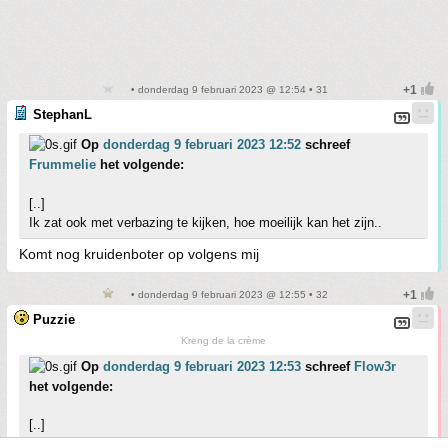
• donderdag 9 februari 2023 @ 12:54 • 31
StephanL
Op
donderdag 9 februari 2023 12:52
schreef
Frummelie
het volgende:
[..]
Ik zat ook met verbazing te kijken, hoe moeilijk kan het zijn..
Komt nog kruidenboter op volgens mij
• donderdag 9 februari 2023 @ 12:55 • 32
Puzzie
Kreng de la crème
Op
donderdag 9 februari 2023 12:53
schreef
Flow3r
het volgende:
[..]
Ik suder