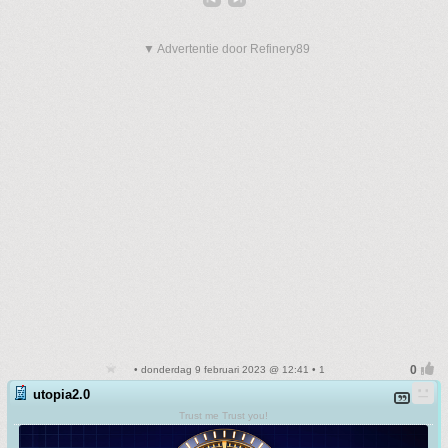
▼ Advertentie door Refinery89
• donderdag 9 februari 2023 @ 12:41 • 1
utopia2.0
Trust me Trust you!