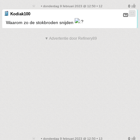
• donderdag 9 februari 2023 @ 12:50 • 12
Kodiak100
Waarom zo de stokbroden snijden
▼ Advertentie door Refinery89
• donderdag 9 februari 2023 @ 12:50 • 13